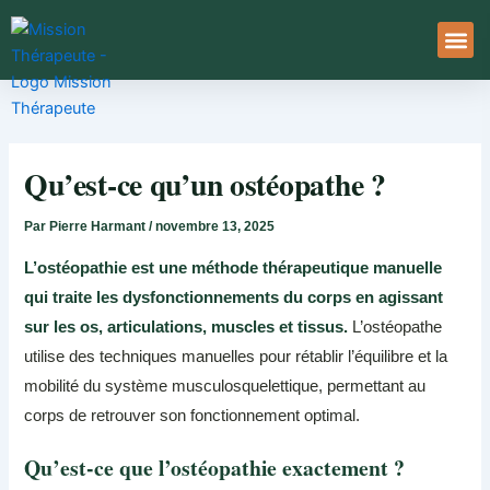
Aller
au
contenu
À Pro
Le Ser
Qu’est-ce qu’un ostéopathe ?
Par
Pierre Harmant
/
novembre 13, 2025
L’ostéopathie est une méthode thérapeutique manuelle
qui traite les dysfonctionnements du corps en agissant
sur les os, articulations, muscles et tissus.
L’ostéopathe
utilise des techniques manuelles pour rétablir l’équilibre et la
mobilité du système musculosquelettique, permettant au
corps de retrouver son fonctionnement optimal.
Qu’est-ce que l’ostéopathie exactement ?