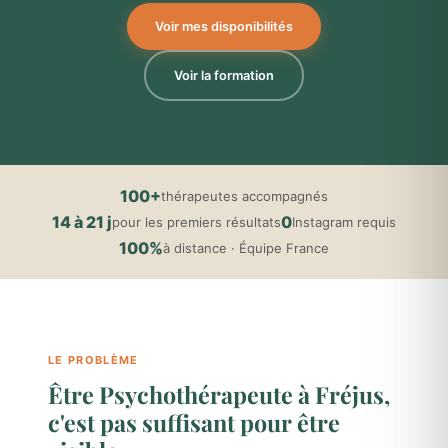
Voir mes disponibilités
Voir la formation
100+
thérapeutes accompagnés
14 à 21 j
0
pour les premiers résultats
Instagram requis
100%
à distance · Équipe France
LE PROBLÈME
Être Psychothérapeute à Fréjus,
c'est pas suffisant pour être