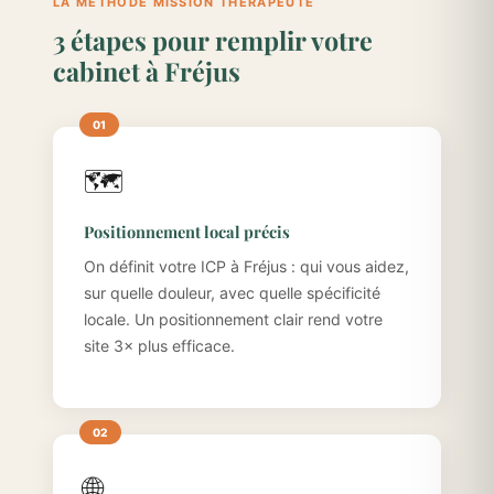
LA MÉTHODE MISSION THÉRAPEUTE
3 étapes pour remplir votre
cabinet à Fréjus
🗺️
Positionnement local précis
On définit votre ICP à Fréjus : qui vous aidez,
sur quelle douleur, avec quelle spécificité
locale. Un positionnement clair rend votre
site 3× plus efficace.
🌐