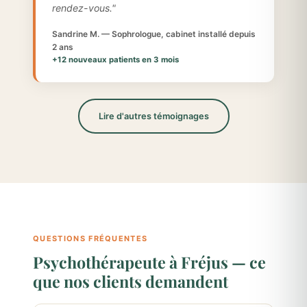
rendez-vous."
Sandrine M. — Sophrologue, cabinet installé depuis
2 ans
+12 nouveaux patients en 3 mois
Lire d'autres témoignages
QUESTIONS FRÉQUENTES
Psychothérapeute à Fréjus — ce
que nos clients demandent