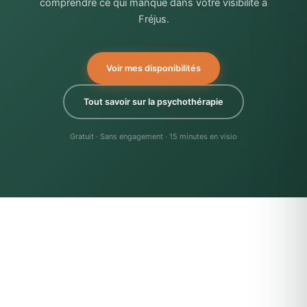
comprendre ce qui manque dans votre visibilité à
Fréjus.
Voir mes disponibilités
Tout savoir sur la psychothérapie
Gratuit · Sans engagement · 15 minutes en visio