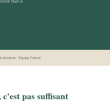
ore faut-il
à distance · Équipe France
'est pas suffisant