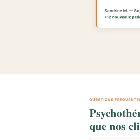
Sandrine M. — Sop
+12 nouveaux pati
QUESTIONS FRÉQUENTE
Psychothé
que nos cl