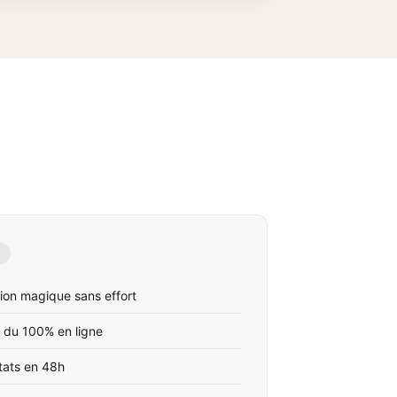
ion magique sans effort
 du 100% en ligne
tats en 48h