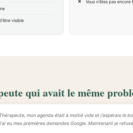
Vous n'êtes pas encore 
ine
'être visible
peute qui avait le même prob
Thérapeute, mon agenda était à moitié vide et j'espérais le bo
 j'ai eu mes premières demandes Google. Maintenant je refus