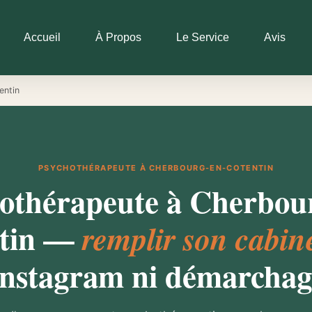
Accueil
À Propos
Le Service
Avis
entin
PSYCHOTHÉRAPEUTE À CHERBOURG-EN-COTENTIN
othérapeute à Cherbou
ntin —
remplir son cabin
Instagram ni démarchag