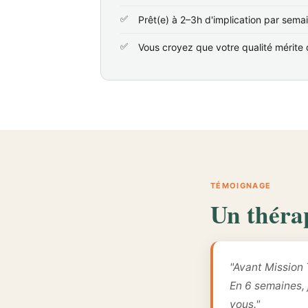
Prêt(e) à 2–3h d'implication par sema
Vous croyez que votre qualité mérite d
TÉMOIGNAGE
Un théra
"Avant Mission 
En 6 semaines,
vous."