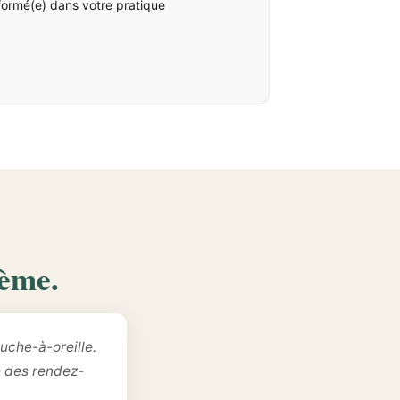
formé(e) dans votre pratique
lème.
uche-à-oreille.
e des rendez-