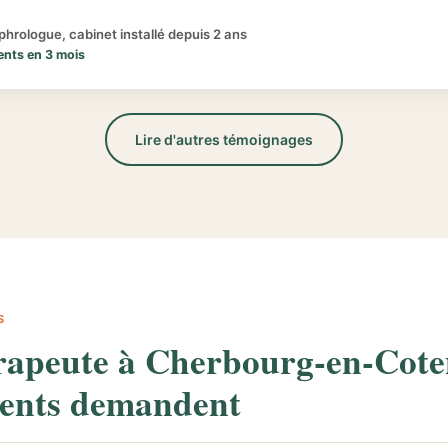
hrologue, cabinet installé depuis 2 ans
ents en 3 mois
Lire d'autres témoignages
S
rapeute à Cherbourg-en-Cote
ients demandent