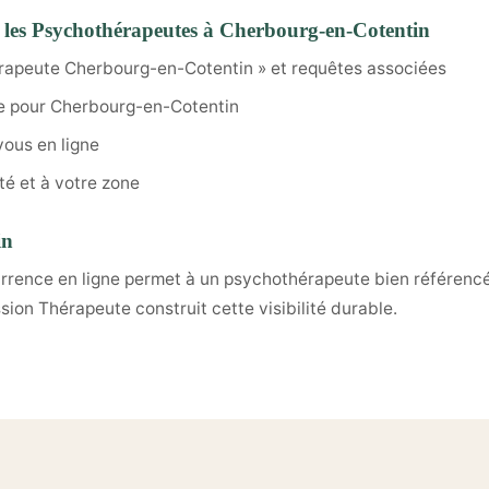
 les Psychothérapeutes à Cherbourg-en-Cotentin
rapeute Cherbourg-en-Cotentin » et requêtes associées
e pour Cherbourg-en-Cotentin
vous en ligne
té et à votre zone
in
urrence en ligne permet à un psychothérapeute bien référencé
ion Thérapeute construit cette visibilité durable.