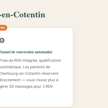
-en-Cotentin
⚙️
Tunnel de conversion automatisé
Prise de RDV intégrée, qualification
automatique. Les patients de
Cherbourg-en-Cotentin réservent
directement — vous n'avez plus à
gérer 30 messages pour 2 RDV.