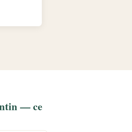
ntin — ce