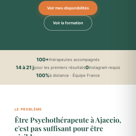
Voir mes disponibilités
Voir la formation
100+
thérapeutes accompagnés
14 à 21 j
0
pour les premiers résultats
Instagram requis
100%
à distance · Équipe France
LE PROBLÈME
Être Psychothérapeute à Ajaccio,
c'est pas suffisant pour être