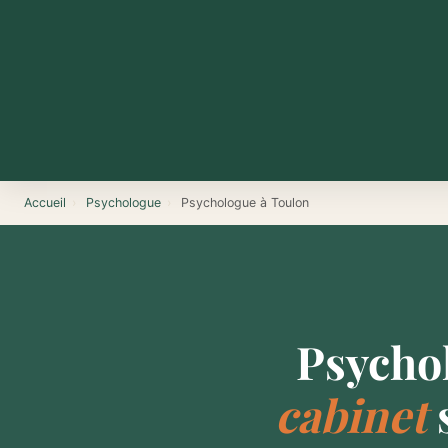
Accueil
›
Psychologue
›
Psychologue à Toulon
Psycho
cabinet