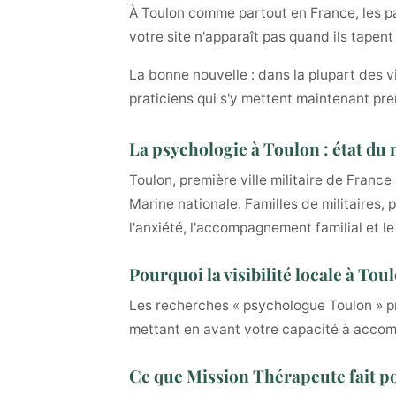
À Toulon comme partout en France, les pat
votre site n'apparaît pas quand ils tapen
La bonne nouvelle : dans la plupart des v
praticiens qui s'y mettent maintenant pre
La psychologie à Toulon : état du
Toulon, première ville militaire de Fran
Marine nationale. Familles de militaires, 
l'anxiété, l'accompagnement familial et le
Pourquoi la visibilité locale à To
Les recherches « psychologue Toulon » pr
mettant en avant votre capacité à accompa
Ce que Mission Thérapeute fait p