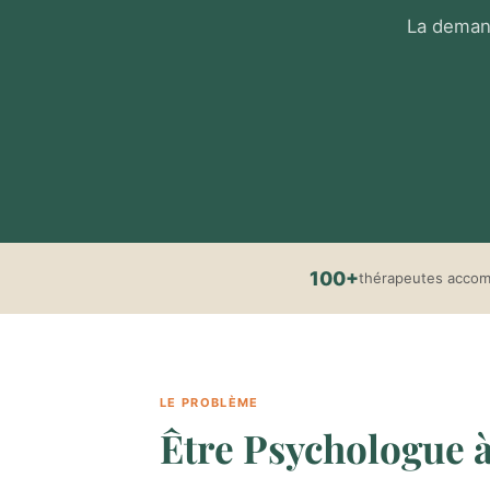
La demand
100+
thérapeutes acco
LE PROBLÈME
Être Psychologue à 