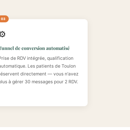
⚙️
Tunnel de conversion automatisé
Prise de RDV intégrée, qualification
automatique. Les patients de Toulon
réservent directement — vous n'avez
plus à gérer 30 messages pour 2 RDV.