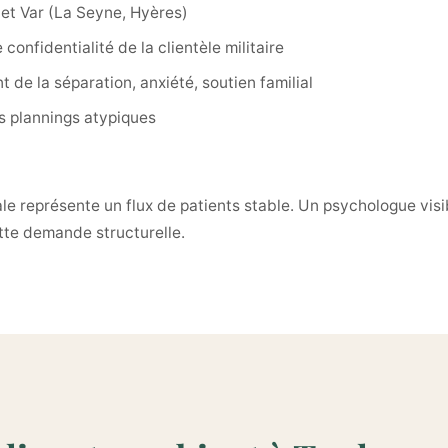
et Var (La Seyne, Hyères)
onfidentialité de la clientèle militaire
de la séparation, anxiété, soutien familial
es plannings atypiques
le représente un flux de patients stable. Un psychologue visi
ette demande structurelle.