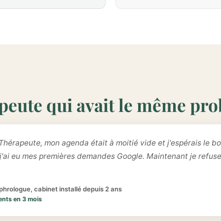
peute qui avait le même pr
Thérapeute, mon agenda était à moitié vide et j'espérais le bo
 j'ai eu mes premières demandes Google. Maintenant je refus
hrologue, cabinet installé depuis 2 ans
ents en 3 mois