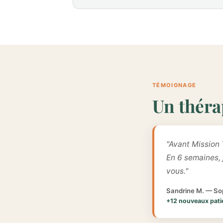
TÉMOIGNAGE
Un théra
"Avant Mission 
En 6 semaines,
vous."
Sandrine M. — Sop
+12 nouveaux pati