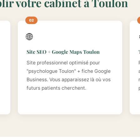
lir votre cabinet à Toulon
🌐
Site SEO + Google Maps Toulon
Site professionnel optimisé pour
"psychologue Toulon" + fiche Google
Business. Vous apparaissez là où vos
futurs patients cherchent.