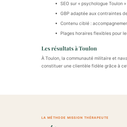
SEO sur « psychologue Toulon » 
GBP adaptée aux contraintes de c
Contenu ciblé : accompagnement 
Plages horaires flexibles pour l
Les résultats à Toulon
À Toulon, la communauté militaire et nava
constituer une clientèle fidèle grâce à c
LA MÉTHODE MISSION THÉRAPEUTE