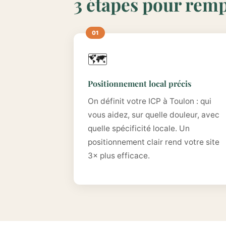
3 étapes pour remp
🗺️
Positionnement local précis
On définit votre ICP à Toulon : qui
vous aidez, sur quelle douleur, avec
quelle spécificité locale. Un
positionnement clair rend votre site
3× plus efficace.