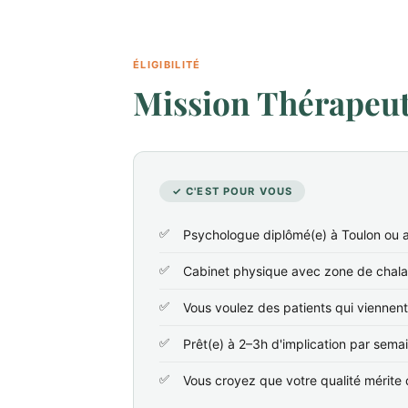
ÉLIGIBILITÉ
Mission Thérapeute
✓ C'EST POUR VOUS
Psychologue diplômé(e) à Toulon ou a
Cabinet physique avec zone de chala
Vous voulez des patients qui viennen
Prêt(e) à 2–3h d'implication par sema
Vous croyez que votre qualité mérite d