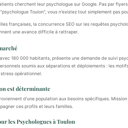
ients cherchent leur psychologue sur Google. Pas par flyers.
t "psychologue Toulon", vous n'existez tout simplement pas po
illes françaises, la concurrence SEO sur les requêtes psycholo
nnent une avance difficile à rattraper.
 marché
ce avec 180 000 habitants, présente une demande de suivi psy
personnels soumis aux séparations et déploiements : les motifs
 stress opérationnel.
ulon est déterminante
oviennent d'une population aux besoins spécifiques. Mission
gner ces profils et leurs familles.
our les Psychologues à Toulon