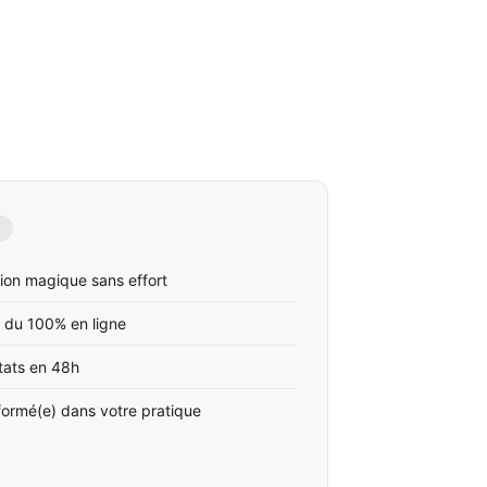
ion magique sans effort
 du 100% en ligne
tats en 48h
formé(e) dans votre pratique