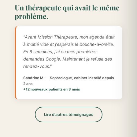
Un thérapeute qui avait le même
problème.
"Avant Mission Thérapeute, mon agenda était
à moitié vide et j'espérais le bouche-à-oreille.
En 6 semaines, j'ai eu mes premières
demandes Google. Maintenant je refuse des
rendez-vous."
Sandrine M. — Sophrologue, cabinet installé depuis
2 ans
+12 nouveaux patients en 3 mois
Lire d'autres témoignages