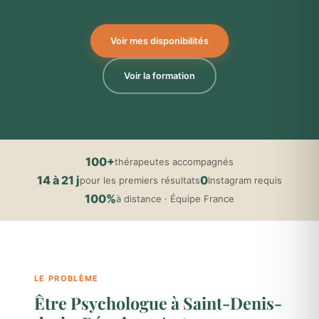
Voir mes disponibilités
Voir la formation
100+
thérapeutes accompagnés
14 à 21 j
0
pour les premiers résultats
Instagram requis
100%
à distance · Équipe France
LE PROBLÈME
Être Psychologue à Saint-Denis-