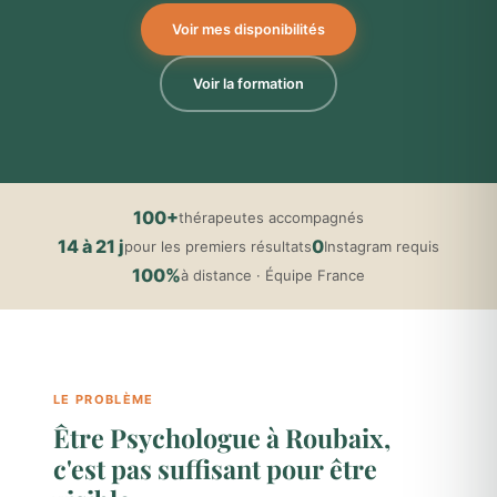
Voir mes disponibilités
Voir la formation
100+
thérapeutes accompagnés
14 à 21 j
0
pour les premiers résultats
Instagram requis
100%
à distance · Équipe France
LE PROBLÈME
Être Psychologue à Roubaix,
c'est pas suffisant pour être