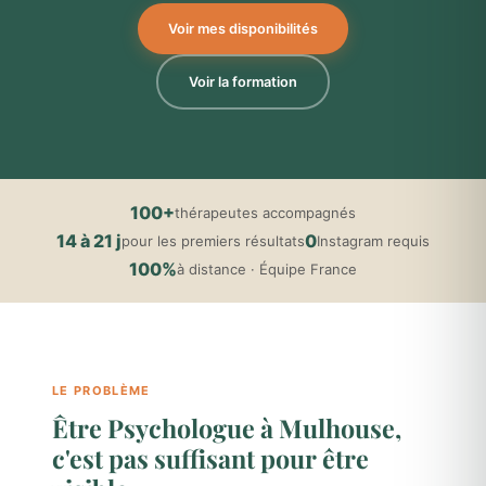
Voir mes disponibilités
Voir la formation
100+
thérapeutes accompagnés
14 à 21 j
0
pour les premiers résultats
Instagram requis
100%
à distance · Équipe France
LE PROBLÈME
Être Psychologue à Mulhouse,
c'est pas suffisant pour être