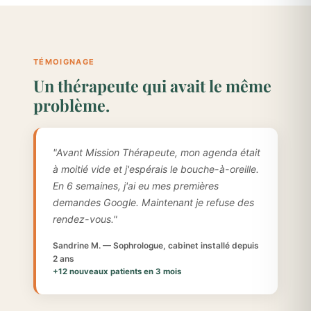
TÉMOIGNAGE
Un thérapeute qui avait le même
problème.
"Avant Mission Thérapeute, mon agenda était
à moitié vide et j'espérais le bouche-à-oreille.
En 6 semaines, j'ai eu mes premières
demandes Google. Maintenant je refuse des
rendez-vous."
Sandrine M. — Sophrologue, cabinet installé depuis
2 ans
+12 nouveaux patients en 3 mois