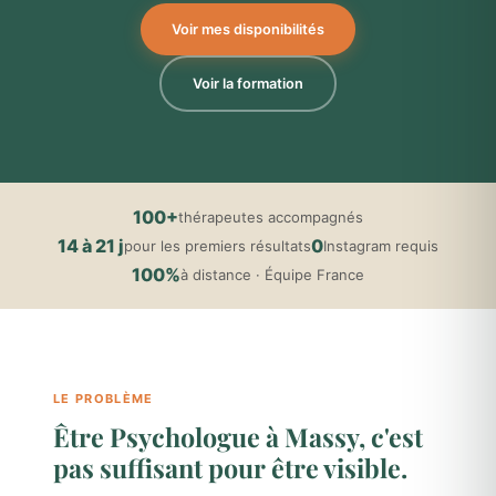
Voir mes disponibilités
Voir la formation
100+
thérapeutes accompagnés
14 à 21 j
0
pour les premiers résultats
Instagram requis
100%
à distance · Équipe France
LE PROBLÈME
Être Psychologue à Massy, c'est
pas suffisant pour être visible.