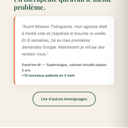
problème.
"Avant Mission Thérapeute, mon agenda était
à moitié vide et j'espérais le bouche-à-oreille.
En 6 semaines, j'ai eu mes premières
demandes Google. Maintenant je refuse des
rendez-vous."
Sandrine M. — Sophrologue, cabinet installé depuis
2 ans
+12 nouveaux patients en 3 mois
Lire d'autres témoignages