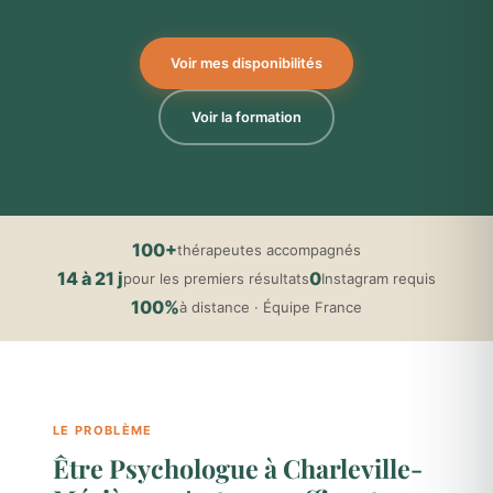
Voir mes disponibilités
Voir la formation
100+
thérapeutes accompagnés
14 à 21 j
0
pour les premiers résultats
Instagram requis
100%
à distance · Équipe France
LE PROBLÈME
Être Psychologue à Charleville-