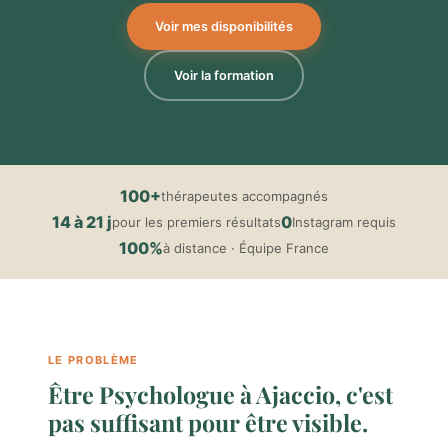
Voir mes disponibilités
Voir la formation
100+
thérapeutes accompagnés
14 à 21 j
0
pour les premiers résultats
Instagram requis
100%
à distance · Équipe France
LE PROBLÈME
Être Psychologue à Ajaccio, c'est
pas suffisant pour être visible.