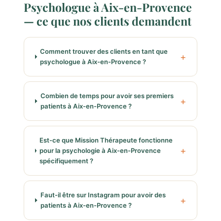
Psychologue à Aix-en-Provence
— ce que nos clients demandent
Comment trouver des clients en tant que
psychologue à Aix-en-Provence ?
Combien de temps pour avoir ses premiers
patients à Aix-en-Provence ?
Est-ce que Mission Thérapeute fonctionne
pour la psychologie à Aix-en-Provence
spécifiquement ?
Faut-il être sur Instagram pour avoir des
patients à Aix-en-Provence ?