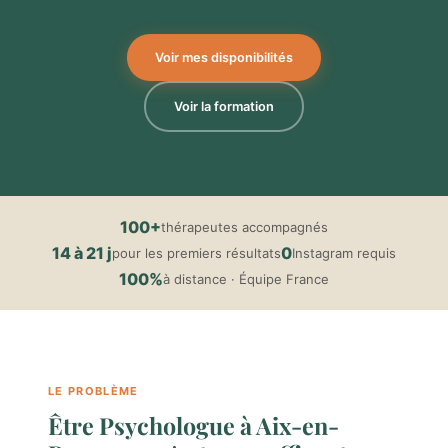
Voir mes disponibilités
Voir la formation
100+
thérapeutes accompagnés
14 à 21 j
0
pour les premiers résultats
Instagram requis
100%
à distance · Équipe France
LE PROBLÈME
Être Psychologue à Aix-en-