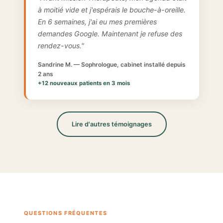
à moitié vide et j'espérais le bouche-à-oreille.
En 6 semaines, j'ai eu mes premières
demandes Google. Maintenant je refuse des
rendez-vous."
Sandrine M. — Sophrologue, cabinet installé depuis
2 ans
+12 nouveaux patients en 3 mois
Lire d'autres témoignages
QUESTIONS FRÉQUENTES