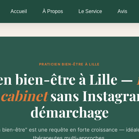
Accueil
À Propos
Le Service
Avis
PRATICIEN BIEN-ÊTRE À LILLE
en bien-être à Lille —
 cabinet
sans Instagra
démarchage
n bien-être" est une requête en forte croissance — idéal
thérapeutes multi-approches.