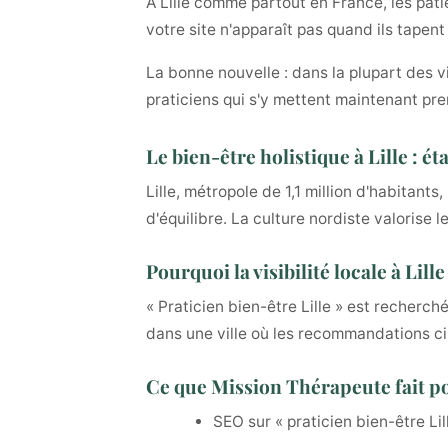
À Lille comme partout en France, les patie
votre site n'apparaît pas quand ils tapent
La bonne nouvelle : dans la plupart des v
praticiens qui s'y mettent maintenant pre
Le bien-être holistique à Lille : é
Lille, métropole de 1,1 million d'habita
d'équilibre. La culture nordiste valorise 
Pourquoi la visibilité locale à Lil
« Praticien bien-être Lille » est recherc
dans une ville où les recommandations cir
Ce que Mission Thérapeute fait pou
SEO sur « praticien bien-être L