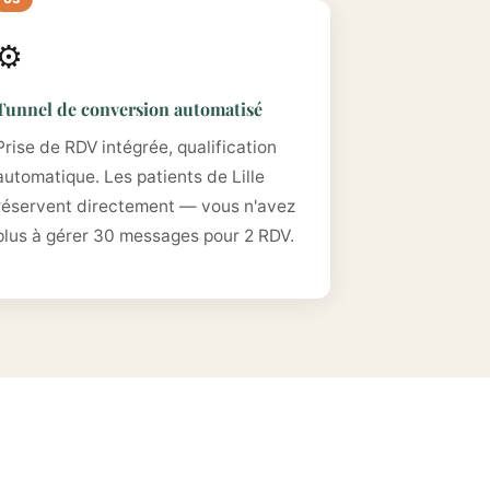
⚙️
Tunnel de conversion automatisé
Prise de RDV intégrée, qualification
automatique. Les patients de Lille
réservent directement — vous n'avez
plus à gérer 30 messages pour 2 RDV.