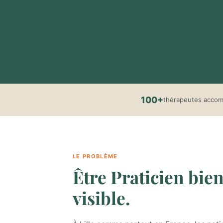
100+
thérapeutes acco
LE PROBLÈME
Être Praticien bien-
visible.