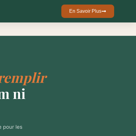
En Savoir Plus
remplir
m ni
e pour les