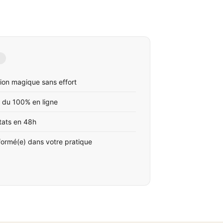
ion magique sans effort
 du 100% en ligne
tats en 48h
formé(e) dans votre pratique