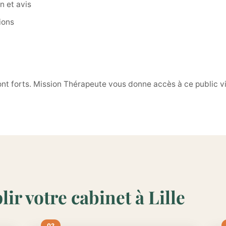
n et avis
ions
le sont forts. Mission Thérapeute vous donne accès à ce public 
ir votre cabinet à Lille