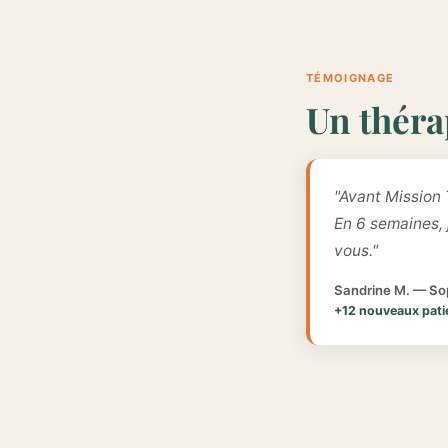
TÉMOIGNAGE
Un théra
"Avant Mission 
En 6 semaines,
vous."
Sandrine M. — Sop
+12 nouveaux pati