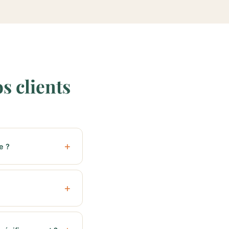
s clients
e ?