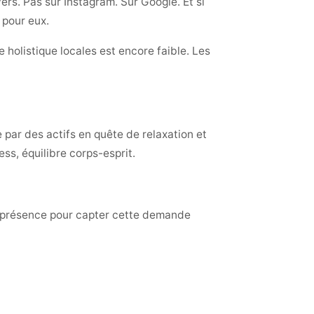
ers. Pas sur Instagram. Sur Google. Et si
 pour eux.
 holistique locales est encore faible. Les
par des actifs en quête de relaxation et
ess, équilibre corps-esprit.
re présence pour capter cette demande