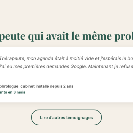
peute qui avait le même pr
Thérapeute, mon agenda était à moitié vide et j'espérais le bo
 j'ai eu mes premières demandes Google. Maintenant je refus
hrologue, cabinet installé depuis 2 ans
ents en 3 mois
Lire d'autres témoignages