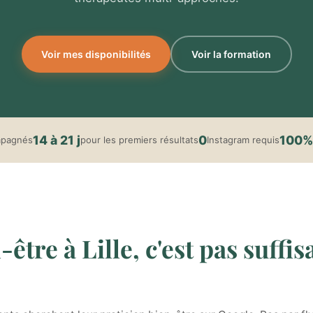
Voir mes disponibilités
Voir la formation
14 à 21 j
0
100%
mpagnés
pour les premiers résultats
Instagram requis
être à Lille, c'est pas suffi