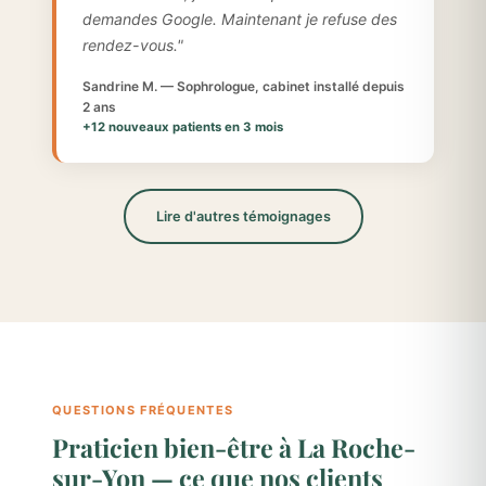
demandes Google. Maintenant je refuse des
rendez-vous."
Sandrine M. — Sophrologue, cabinet installé depuis
2 ans
+12 nouveaux patients en 3 mois
Lire d'autres témoignages
QUESTIONS FRÉQUENTES
Praticien bien-être à La Roche-
sur-Yon — ce que nos clients