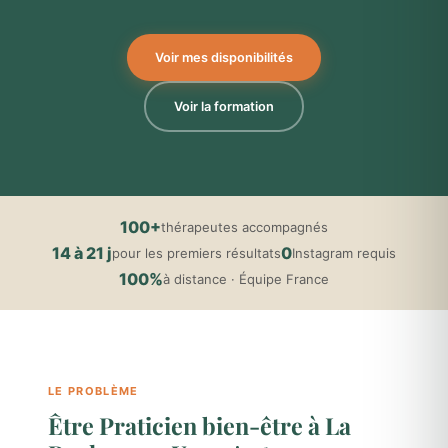
Voir mes disponibilités
Voir la formation
100+
thérapeutes accompagnés
14 à 21 j
0
pour les premiers résultats
Instagram requis
100%
à distance · Équipe France
LE PROBLÈME
Être Praticien bien-être à La