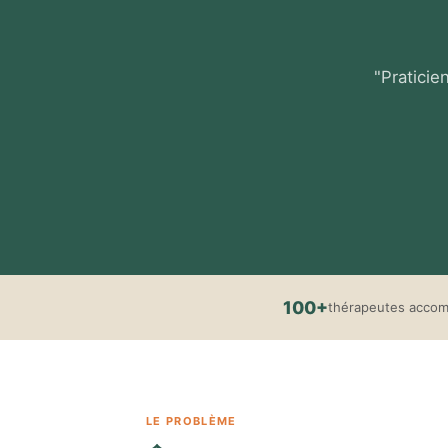
"Praticie
100+
thérapeutes acco
LE PROBLÈME