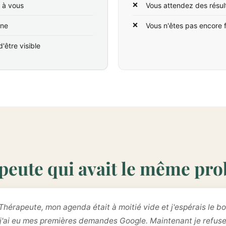
t à vous
Vous attendez des résul
ine
Vous n'êtes pas encore 
'être visible
peute qui avait le même pr
Thérapeute, mon agenda était à moitié vide et j'espérais le bo
 j'ai eu mes premières demandes Google. Maintenant je refus