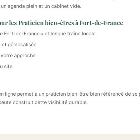
e un agenda plein et un cabinet vide.
ur les Praticien bien-êtres à Fort-de-France
tre Fort-de-France » et longue traîne locale
 et géolocalisée
 votre approche
u site
en ligne permet à un praticien bien-être bien référencé de se
ute construit cette visibilité durable.