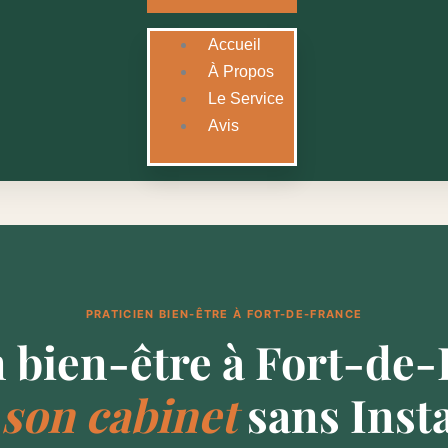
Accueil
À Propos
Le Service
Avis
PRATICIEN BIEN-ÊTRE À FORT-DE-FRANCE
n bien-être à Fort-de
 son cabinet
sans Inst