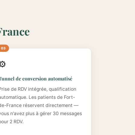
-France
⚙️
Tunnel de conversion automatisé
Prise de RDV intégrée, qualification
automatique. Les patients de Fort-
de-France réservent directement —
vous n'avez plus à gérer 30 messages
pour 2 RDV.