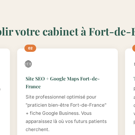
lir votre cabinet à Fort-de
🌐
Site SEO + Google Maps Fort-de-
France
e
Site professionnel optimisé pour
"praticien bien-être Fort-de-France"
+ fiche Google Business. Vous
apparaissez là où vos futurs patients
cherchent.