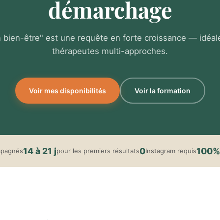
démarchage
n bien-être" est une requête en forte croissance — idéal
thérapeutes multi-approches.
Voir mes disponibilités
Voir la formation
14 à 21 j
0
100%
mpagnés
pour les premiers résultats
Instagram requis