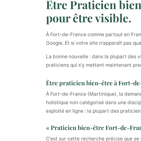
Être Praticien bien
pour être visible.
À Fort-de-France comme partout en France,
Google. Et si votre site n'apparaît pas qu
La bonne nouvelle : dans la plupart des v
praticiens qui s'y mettent maintenant pre
Être praticien bien-être à Fort-d
À Fort-de-France (Martinique), la deman
holistique non catégorisé dans une discip
exploité en ligne : la plupart des praticie
« Praticien bien-être Fort-de-Fran
C'est sur cette recherche précise que se 