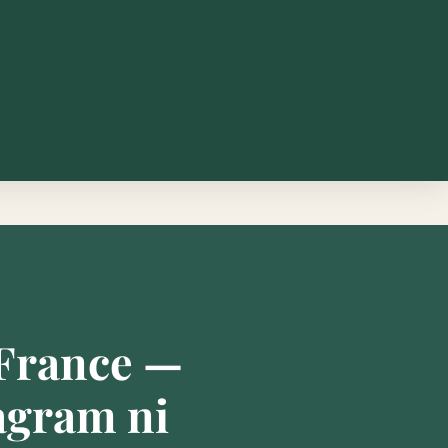
-France —
agram ni