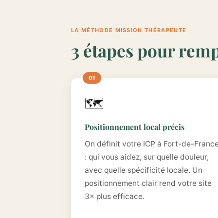
LA MÉTHODE MISSION THÉRAPEUTE
3 étapes pour remp
🗺️
Positionnement local précis
On définit votre ICP à Fort-de-Franc
: qui vous aidez, sur quelle douleur,
avec quelle spécificité locale. Un
positionnement clair rend votre site
3× plus efficace.