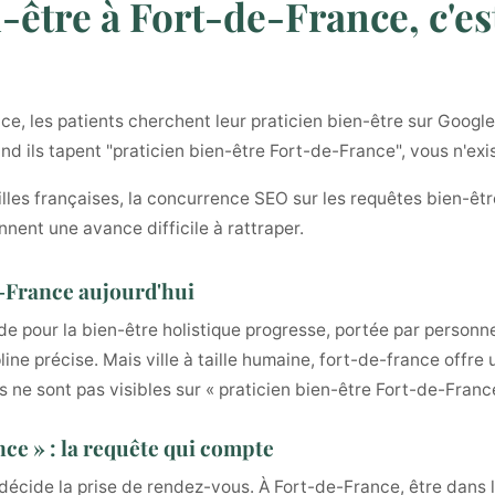
-être à Fort-de-France, c'es
 les patients cherchent leur praticien bien-être sur Google.
and ils tapent "praticien bien-être Fort-de-France", vous n'ex
illes françaises, la concurrence SEO sur les requêtes bien-être
nnent une avance difficile à rattraper.
e-France aujourd'hui
de pour la bien-être holistique progresse, portée par pers
line précise. Mais ville à taille humaine, fort-de-france offr
ns ne sont pas visibles sur « praticien bien-être Fort-de-Franc
ce » : la requête qui compte
décide la prise de rendez-vous. À Fort-de-France, être dans l