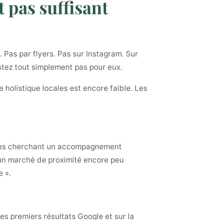
t pas suffisant
 Pas par flyers. Pas sur Instagram. Sur
istez tout simplement pas pour eux.
 holistique locales est encore faible. Les
onnes cherchant un accompagnement
e un marché de proximité encore peu
e ».
es premiers résultats Google et sur la