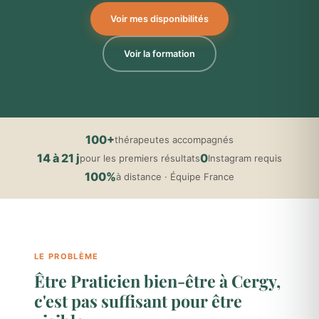
Voir mes disponibilités
Voir la formation
100+
thérapeutes accompagnés
14 à 21 j
0
pour les premiers résultats
Instagram requis
100%
à distance · Équipe France
LE PROBLÈME
Être Praticien bien-être à Cergy,
c'est pas suffisant pour être