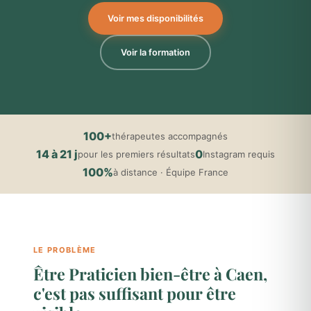
Voir mes disponibilités
Voir la formation
100+
thérapeutes accompagnés
14 à 21 j
0
pour les premiers résultats
Instagram requis
100%
à distance · Équipe France
LE PROBLÈME
Être Praticien bien-être à Caen,
c'est pas suffisant pour être