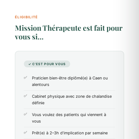
ÉLIGIBILITÉ
Mission Thérapeute est fait pour
vous si…
✓ C'EST POUR VOUS
Praticien bien-être diplômé(e) à Caen ou
alentours
Cabinet physique avec zone de chalandise
définie
Vous voulez des patients qui viennent à
vous
Prêt(e) à 2–3h d'implication par semaine