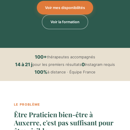
Voir mes disponibilités
Voir la formation
100+
thérapeutes accompagnés
14 à 21 j
0
pour les premiers résultats
Instagram requis
100%
à distance · Équipe France
LE PROBLÈME
Être Praticien bien-être à
Auxerre, c'est pas suffisant pour