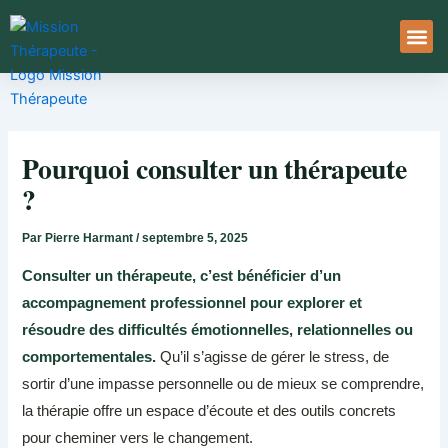
Aller
au
contenu
À Pro
Le Ser
Pourquoi consulter un thérapeute
?
Par
Pierre Harmant
/
septembre 5, 2025
Consulter un thérapeute, c’est bénéficier d’un
accompagnement professionnel pour explorer et
résoudre des difficultés émotionnelles, relationnelles ou
comportementales.
Qu’il s’agisse de gérer le stress, de
sortir d’une impasse personnelle ou de mieux se comprendre,
la thérapie offre un espace d’écoute et des outils concrets
pour cheminer vers le changement.