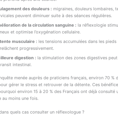
ulagement des douleurs :
migraines, douleurs lombaires, t
vicales peuvent diminuer suite à des séances régulières.
lioration de la circulation sanguine :
la réflexologie stimu
neux et optimise l’oxygénation cellulaire.
tente musculaire :
les tensions accumulées dans les pieds 
 relâchent progressivement.
lleure digestion :
la stimulation des zones digestives peut
transit intestinal.
nquête menée auprès de praticiens français, environ 70 % d
our gérer le stress et retrouver de la détente. Ces bénéfic
pourquoi environ 15 à 20 % des Français ont déjà consulté 
e au moins une fois.
 dans quels cas consulter un réflexologue ?