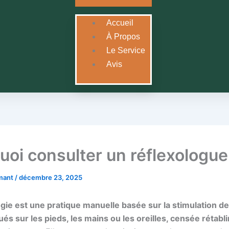
Accueil
À Propos
Le Service
Avis
uoi consulter un réflexologue
rmant
/
décembre 23, 2025
ogie est une pratique manuelle basée sur la stimulation de
ués sur les pieds, les mains ou les oreilles, censée rétablir