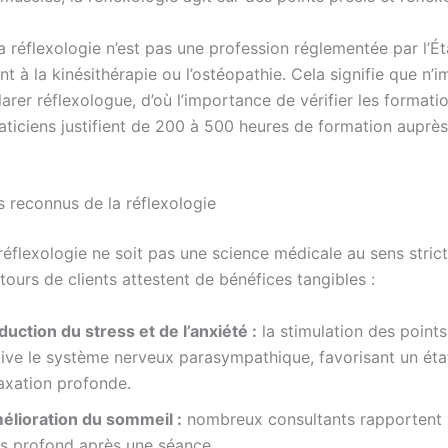
a réflexologie n’est pas une profession réglementée par l’Ét
t à la kinésithérapie ou l’ostéopathie. Cela signifie que n’
arer réflexologue, d’où l’importance de vérifier les formatio
aticiens justifient de 200 à 500 heures de formation auprès
s reconnus de la réflexologie
réflexologie ne soit pas une science médicale au sens strict
tours de clients attestent de bénéfices tangibles :
uction du stress et de l’anxiété :
la stimulation des points
tive le système nerveux parasympathique, favorisant un éta
laxation profonde.
élioration du sommeil :
nombreux consultants rapportent
us profond après une séance.