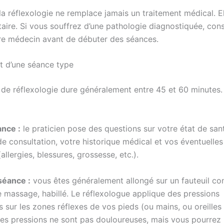
la réflexologie ne remplace jamais un traitement médical. El
ire. Si vous souffrez d’une pathologie diagnostiquée, cons
re médecin avant de débuter des séances.
 d’une séance type
de réflexologie dure généralement entre 45 et 60 minutes. 
ance :
le praticien pose des questions sur votre état de sant
e consultation, votre historique médical et vos éventuelles
(allergies, blessures, grossesse, etc.).
séance :
vous êtes généralement allongé sur un fauteuil co
e massage, habillé. Le réflexologue applique des pressions
 sur les zones réflexes de vos pieds (ou mains, ou oreilles 
es pressions ne sont pas douloureuses, mais vous pourrez 