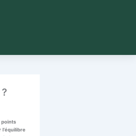
 ?
 points
 l’équilibre