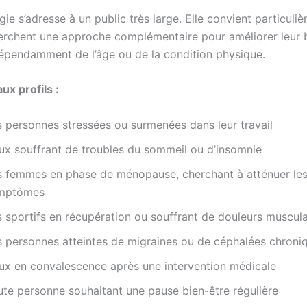
gie s’adresse à un public très large. Elle convient particuli
erchent une approche complémentaire pour améliorer leur 
dépendamment de l’âge ou de la condition physique.
ux profils :
s personnes stressées ou surmenées dans leur travail
ux souffrant de troubles du sommeil ou d’insomnie
s femmes en phase de ménopause, cherchant à atténuer le
mptômes
s sportifs en récupération ou souffrant de douleurs muscula
s personnes atteintes de migraines ou de céphalées chroni
ux en convalescence après une intervention médicale
ute personne souhaitant une pause bien-être régulière