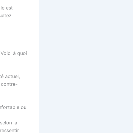
le est
ultez
Voici à quoi
é actuel,
 contre-
nfortable ou
selon la
ressentir