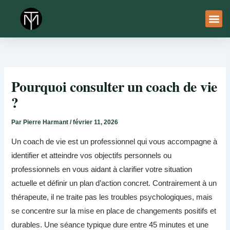
Aller
au
contenu
À Pro
Le Ser
Pourquoi consulter un coach de vie
?
Par
Pierre Harmant
/
février 11, 2026
Un coach de vie est un professionnel qui vous accompagne à
identifier et atteindre vos objectifs personnels ou
professionnels en vous aidant à clarifier votre situation
actuelle et définir un plan d’action concret. Contrairement à un
thérapeute, il ne traite pas les troubles psychologiques, mais
se concentre sur la mise en place de changements positifs et
durables. Une séance typique dure entre 45 minutes et une