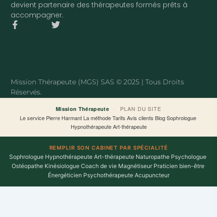
devient partenaire des thérapeutes formés prêts à
accompagner.
F
T
a
w
c
i
e
t
b
t
o
e
o
r
Mission Thérapeute (MGS) SAS © 2025 | Tous Droits
k
Réservés.
-
f
·
PLAN DU SITE
Mission Thérapeute
Le service
·
Pierre Harmant
·
La méthode
·
Tarifs
·
Avis clients
·
Blog
·
Sophrologue
·
Hypnothérapeute
·
Art-thérapeute
REMPLIR SON CABINET PAR SPÉCIALITÉ
Sophrologue
·
Hypnothérapeute
·
Art-thérapeute
·
Naturopathe
·
Psychologue
·
Ostéopathe
·
Kinésiologue
·
Coach de vie
·
Magnétiseur
·
Praticien bien-être
·
Énergéticien
·
Psychothérapeute
·
Acupuncteur