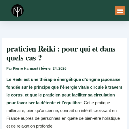
Aller
au
contenu
À Pro
Le Ser
praticien Reiki : pour qui et dans
quels cas ?
Par
Pierre Harmant
/
février 24, 2026
Le Reiki est une thérapie énergétique d’origine japonaise
fondée sur le principe que l’énergie vitale circule à travers
le corps, et que le praticien peut faciliter sa circulation
pour favoriser la détente et l’équilibre.
Cette pratique
millénaire, bien qu’ancienne, connaît un intérêt croissant en
France auprès de personnes en quête de bien-être holistique
et de relaxation profonde.