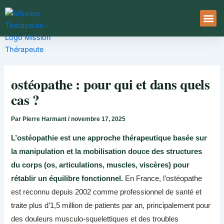
Aller
au
contenu
À Pro
Le Ser
ostéopathe : pour qui et dans quels
cas ?
Par
Pierre Harmant
/
novembre 17, 2025
L’ostéopathie est une approche thérapeutique basée sur
la manipulation et la mobilisation douce des structures
du corps (os, articulations, muscles, viscères) pour
rétablir un équilibre fonctionnel.
En France, l’ostéopathe
est reconnu depuis 2002 comme professionnel de santé et
traite plus d’1,5 million de patients par an, principalement pour
des douleurs musculo-squelettiques et des troubles