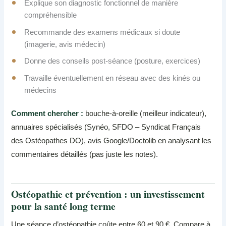
Explique son diagnostic fonctionnel de manière
compréhensible
Recommande des examens médicaux si doute
(imagerie, avis médecin)
Donne des conseils post-séance (posture, exercices)
Travaille éventuellement en réseau avec des kinés ou
médecins
Comment chercher :
bouche-à-oreille (meilleur indicateur),
annuaires spécialisés (Synéo, SFDO – Syndicat Français
des Ostéopathes DO), avis Google/Doctolib en analysant les
commentaires détaillés (pas juste les notes).
Ostéopathie et prévention : un investissement
pour la santé long terme
Une séance d’ostéopathie coûte entre 60 et 90 €. Compare à