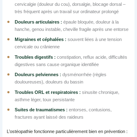
cervicalgie (douleur du cou), dorsalgie, blocage dorsal –
très fréquent après un travail sur ordinateur prolongé
Douleurs articulaires :
épaule bloquée, douleur à la
hanche, genou instable, cheville fragile après une entorse
Migraines et céphalées :
souvent liées à une tension
cervicale ou crânienne
Troubles digestifs :
constipation, reflux acide, difficultés
digestives sans cause organique identifiée
Douleurs pelviennes :
dysménorrhée (règles
douloureuses), douleurs du bassin
Troubles ORL et respiratoires :
sinusite chronique,
asthme léger, toux persistante
Suites de traumatismes :
entorses, contusions,
fractures ayant laissé des raideurs
L’ostéopathie fonctionne particulièrement bien en prévention :