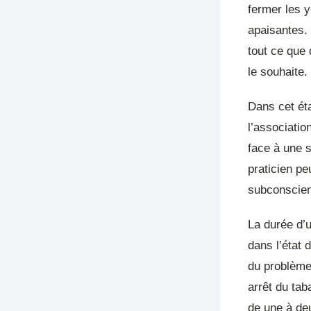
fermer les y
apaisantes. 
tout ce que 
le souhaite.
Dans cet éta
l’associatio
face à une s
praticien pe
subconscien
La durée d’
dans l’état
du problème
arrêt du ta
de une à de