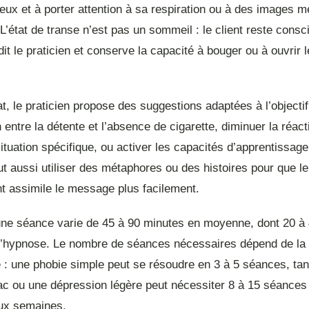
eux et à porter attention à sa respiration ou à des images m
L’état de transe n’est pas un sommeil : le client reste consc
dit le praticien et conserve la capacité à bouger ou à ouvrir l
t, le praticien propose des suggestions adaptées à l’objectif
n entre la détente et l’absence de cigarette, diminuer la réac
ituation spécifique, ou activer les capacités d’apprentissage
ut aussi utiliser des métaphores ou des histoires pour que le
t assimile le message plus facilement.
une séance varie de 45 à 90 minutes en moyenne, dont 20 à
 d’hypnose. Le nombre de séances nécessaires dépend de la
 : une phobie simple peut se résoudre en 3 à 5 séances, tan
bac ou une dépression légère peut nécessiter 8 à 15 séance
ux semaines.