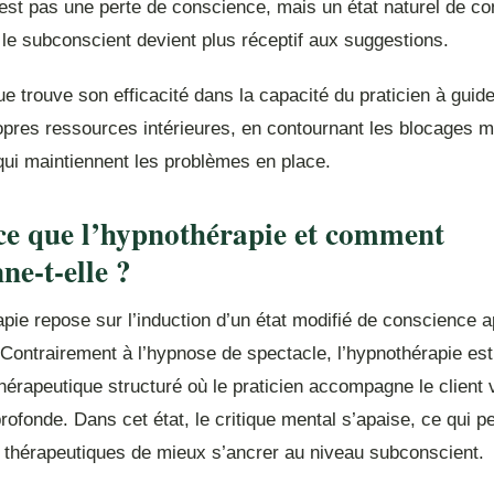
est pas une perte de conscience, mais un état naturel de co
le subconscient devient plus réceptif aux suggestions.
ue trouve son efficacité dans la capacité du praticien à guider
opres ressources intérieures, en contournant les blocages 
qui maintiennent les problèmes en place.
ce que l’hypnothérapie et comment
ne-t-elle ?
pie repose sur l’induction d’un état modifié de conscience 
Contrairement à l’hypnose de spectacle, l’hypnothérapie est
érapeutique structuré où le praticien accompagne le client 
rofonde. Dans cet état, le critique mental s’apaise, ce qui 
 thérapeutiques de mieux s’ancrer au niveau subconscient.