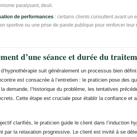
nnisme paralysant, deuil.
sation de performances
: certains clients consultent avant un
on sportive ou une prise de parole publique pour renforcer leur 
ment d’une séance et durée du traite
d’hypnothérapie suit généralement un processus bien défini
contre est consacrée à l’entretien : le praticien pose des q
a demande, l’historique du problème, les tentatives précéde
ncrets. Cette étape est cruciale pour établir la confiance et 
jectif clarifiés, le praticien guide le client dans l’induction h
 par la relaxation progressive. Le client est invité à se dét