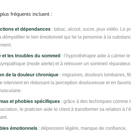
plus fréquents incluent :
ictions et dépendances
: tabac, alcool, sucre, jeux vidéo. Le pr
 à démystifier le lien émotionnel qui lie la personne à la substan
ment.
é et les troubles du sommeil
: l’hypnothérapie aide à calmer l
sympathique (mode alerte) et à retrouver un sommeil réparateur.
on de la douleur chronique
: migraines, douleurs lombaires, fi
 intervient en réduisant la perception douloureuse et en favoris
musculaire.
mas et phobies spécifiques
: grâce à des techniques comme l
sociation, le praticien aide le client à transformer sa relation à 
ant.
bles émotionnels
: dépression légère, manque de confiance,