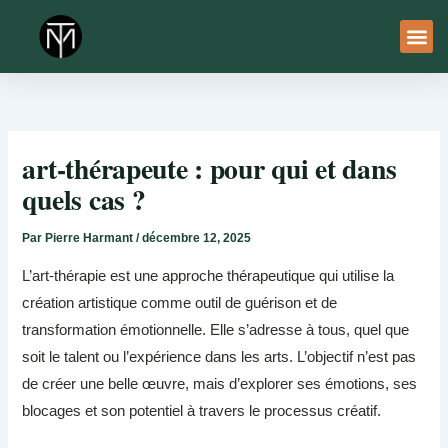
Aller
au
contenu
À Pro
Le Ser
art-thérapeute : pour qui et dans
quels cas ?
Par
Pierre Harmant
/
décembre 12, 2025
L’art-thérapie est une approche thérapeutique qui utilise la
création artistique comme outil de guérison et de
transformation émotionnelle. Elle s’adresse à tous, quel que
soit le talent ou l’expérience dans les arts. L’objectif n’est pas
de créer une belle œuvre, mais d’explorer ses émotions, ses
blocages et son potentiel à travers le processus créatif.