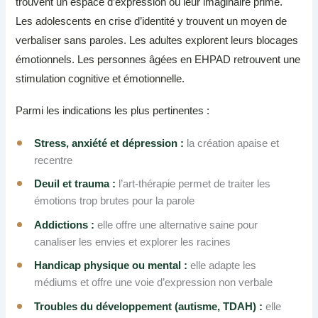
trouvent un espace d’expression où leur imaginaire prime.
Les adolescents en crise d’identité y trouvent un moyen de
verbaliser sans paroles. Les adultes explorent leurs blocages
émotionnels. Les personnes âgées en EHPAD retrouvent une
stimulation cognitive et émotionnelle.
Parmi les indications les plus pertinentes :
Stress, anxiété et dépression :
la création apaise et
recentre
Deuil et trauma :
l’art-thérapie permet de traiter les
émotions trop brutes pour la parole
Addictions :
elle offre une alternative saine pour
canaliser les envies et explorer les racines
Handicap physique ou mental :
elle adapte les
médiums et offre une voie d’expression non verbale
Troubles du développement (autisme, TDAH) :
elle