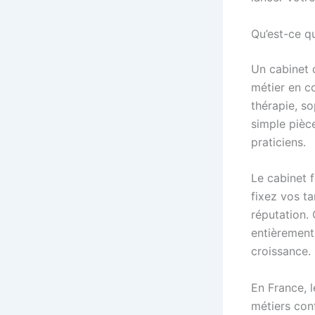
Qu’est-ce q
Un cabinet 
métier en co
thérapie, so
simple pièc
praticiens.
Le cabinet 
fixez vos ta
réputation. 
entièrement 
croissance.
En France, 
métiers con