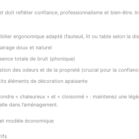
t doit refléter confiance, professionnalisme et bien-être. I
ilier ergonomique adapté (fauteuil, lit ou table selon la dis
airage doux et naturel
sence totale de bruit (phonique)
tion des odeurs et de la propreté (crucial pour la confianc
tits éléments de décoration apaisante
ondre « chaleureux » et « cloisonné » : maintenez une légè
elle dans l’aménagement.
n et modèle économique
rifs