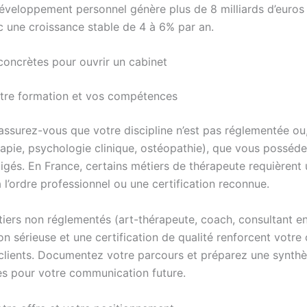
développement personnel génère plus de 8 milliards d’euros
c une croissance stable de 4 à 6% par an.
concrètes pour ouvrir un cabinet
votre formation et vos compétences
assurez-vous que votre discipline n’est pas réglementée ou, s
apie, psychologie clinique, ostéopathie), que vous posséde
igés. En France, certains métiers de thérapeute requièrent
à l’ordre professionnel ou une certification reconnue.
tiers non réglementés (art-thérapeute, coach, consultant en
n sérieuse et une certification de qualité renforcent votre c
clients. Documentez votre parcours et préparez une synth
 pour votre communication future.