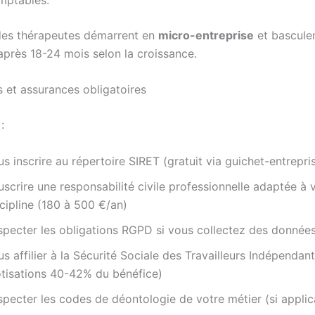
des thérapeutes démarrent en
micro-entreprise
et basculen
après 18-24 mois selon la croissance.
s et assurances obligatoires
:
s inscrire au répertoire SIRET (gratuit via guichet-entrepris
scrire une responsabilité civile professionnelle adaptée à 
cipline (180 à 500 €/an)
specter les obligations RGPD si vous collectez des données
s affilier à la Sécurité Sociale des Travailleurs Indépendan
otisations 40-42% du bénéfice)
specter les codes de déontologie de votre métier (si applic