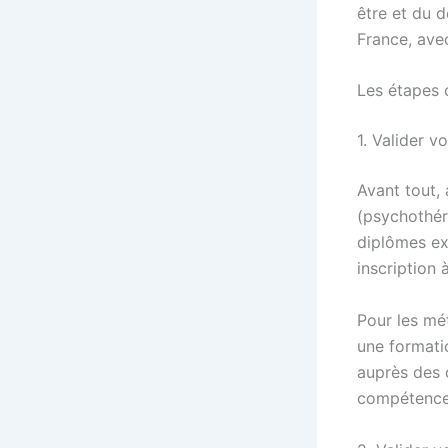
être et du 
France, ave
Les étapes 
1. Valider 
Avant tout, 
(psychothér
diplômes ex
inscription 
Pour les mé
une formatio
auprès des 
compétences