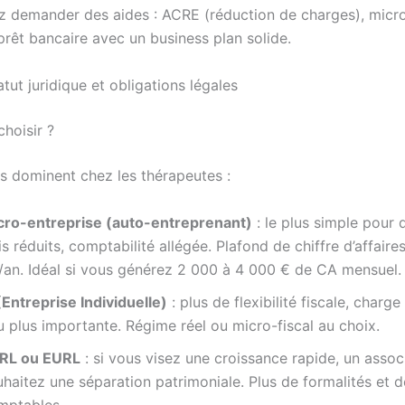
 demander des aides : ACRE (réduction de charges), micro
rêt bancaire avec un business plan solide.
tut juridique et obligations légales
choisir ?
ns dominent chez les thérapeutes :
cro-entreprise (auto-entreprenant)
: le plus simple pour 
is réduits, comptabilité allégée. Plafond de chiffre d’affaire
/an. Idéal si vous générez 2 000 à 4 000 € de CA mensuel.
(Entreprise Individuelle)
: plus de flexibilité fiscale, charge
 plus importante. Régime réel ou micro-fiscal au choix.
RL ou EURL
: si vous visez une croissance rapide, un assoc
haitez une séparation patrimoniale. Plus de formalités et 
mptables.