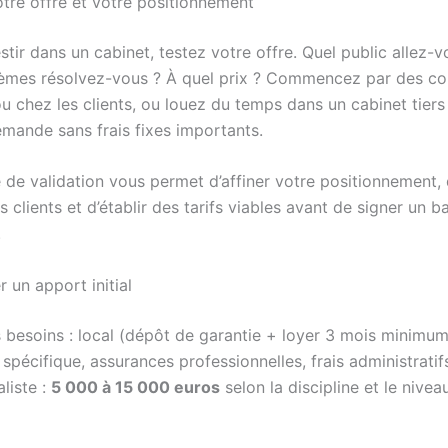
otre offre et votre positionnement
stir dans un cabinet, testez votre offre. Quel public allez-v
èmes résolvez-vous ? À quel prix ? Commencez par des co
u chez les clients, ou louez du temps dans un cabinet tiers
emande sans frais fixes importants.
 de validation vous permet d’affiner votre positionnement, 
s clients et d’établir des tarifs viables avant de signer un ba
.
r un apport initial
 besoins : local (dépôt de garantie + loyer 3 mois minimum)
pécifique, assurances professionnelles, frais administratif
liste :
5 000 à 15 000 euros
selon la discipline et le nive