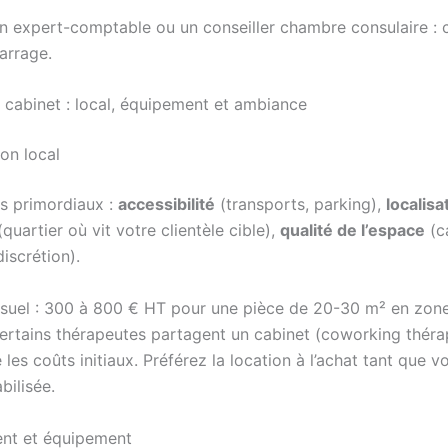
n expert-comptable ou un conseiller chambre consulaire : c’
arrage.
n cabinet : local, équipement et ambiance
on local
es primordiaux :
accessibilité
(transports, parking),
localisa
quartier où vit votre clientèle cible),
qualité de l’espace
(c
discrétion).
uel : 300 à 800 € HT pour une pièce de 20-30 m² en zone
Certains thérapeutes partagent un cabinet (coworking théra
 les coûts initiaux. Préférez la location à l’achat tant que vo
bilisée.
t et équipement