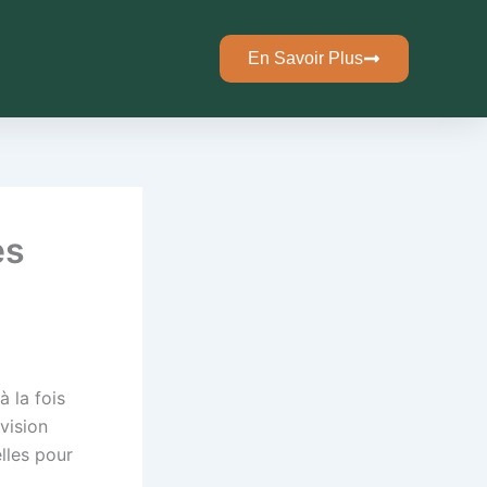
En Savoir Plus
es
à la fois
vision
lles pour