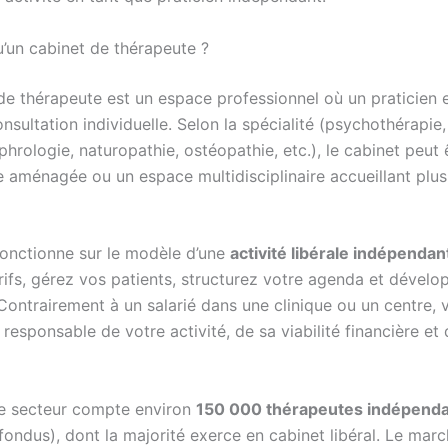
u’un cabinet de thérapeute ?
de thérapeute est un espace professionnel où un praticien 
nsultation individuelle. Selon la spécialité (psychothérapie,
phrologie, naturopathie, ostéopathie, etc.), le cabinet peut 
e aménagée ou un espace multidisciplinaire accueillant plus
fonctionne sur le modèle d’une
activité libérale indépendan
rifs, gérez vos patients, structurez votre agenda et dévelo
Contrairement à un salarié dans une clinique ou un centre, 
responsable de votre activité, de sa viabilité financière et
le secteur compte environ
150 000 thérapeutes indépend
fondus), dont la majorité exerce en cabinet libéral. Le mar