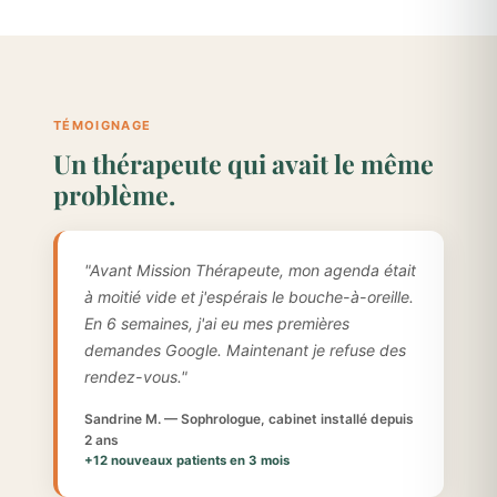
TÉMOIGNAGE
Un thérapeute qui avait le même
problème.
"Avant Mission Thérapeute, mon agenda était
à moitié vide et j'espérais le bouche-à-oreille.
En 6 semaines, j'ai eu mes premières
demandes Google. Maintenant je refuse des
rendez-vous."
Sandrine M. — Sophrologue, cabinet installé depuis
2 ans
+12 nouveaux patients en 3 mois