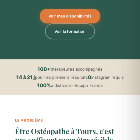
Voir mes disponibilités
Voir la formation
100+
thérapeutes accompagnés
14 à 21 j
0
pour les premiers résultats
Instagram requis
100%
à distance · Équipe France
LE PROBLÈME
Être Ostéopathe à Tours, c'est
pas suffisant pour être visible.