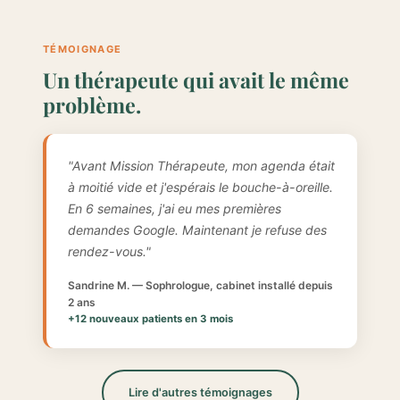
TÉMOIGNAGE
Un thérapeute qui avait le même
problème.
"Avant Mission Thérapeute, mon agenda était
à moitié vide et j'espérais le bouche-à-oreille.
En 6 semaines, j'ai eu mes premières
demandes Google. Maintenant je refuse des
rendez-vous."
Sandrine M. — Sophrologue, cabinet installé depuis
2 ans
+12 nouveaux patients en 3 mois
Lire d'autres témoignages