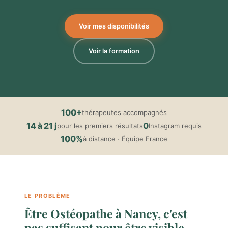
Voir mes disponibilités
Voir la formation
100+
thérapeutes accompagnés
14 à 21 j
0
pour les premiers résultats
Instagram requis
100%
à distance · Équipe France
LE PROBLÈME
Être Ostéopathe à Nancy, c'est
pas suffisant pour être visible.