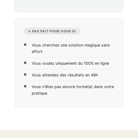
✗ PAS FAIT POUR VOUS SI
Vous cherchez une solution magique sans
effort
Vous voulez uniquement du 100% en ligne
Vous attendez des résultats en 48h
Vous n'êtes pas encore formé(e) dans votre
pratique