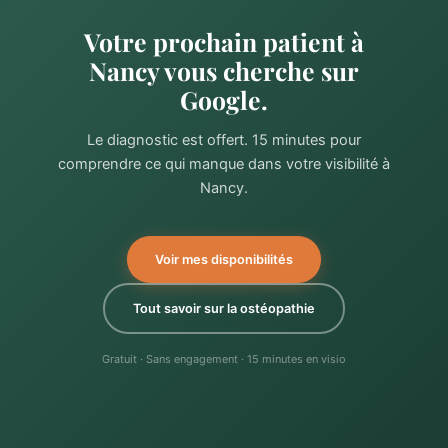
Votre prochain patient à
Nancy vous cherche sur
Google.
Le diagnostic est offert. 15 minutes pour
comprendre ce qui manque dans votre visibilité à
Nancy.
Voir mes disponibilités
Tout savoir sur la ostéopathie
Gratuit · Sans engagement · 15 minutes en visio