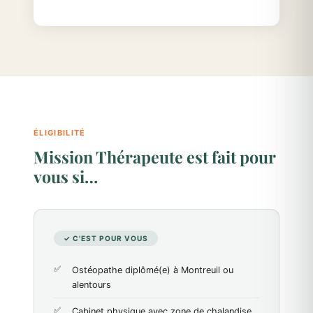
ÉLIGIBILITÉ
Mission Thérapeute est fait pour
vous si…
✓ C'EST POUR VOUS
Ostéopathe diplômé(e) à Montreuil ou
alentours
Cabinet physique avec zone de chalandise