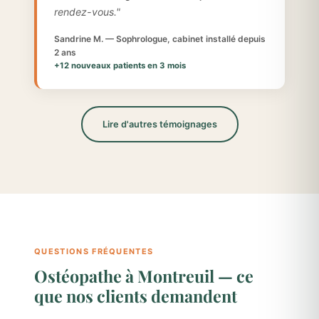
rendez-vous."
Sandrine M. — Sophrologue, cabinet installé depuis
2 ans
+12 nouveaux patients en 3 mois
Lire d'autres témoignages
QUESTIONS FRÉQUENTES
Ostéopathe à Montreuil — ce
que nos clients demandent