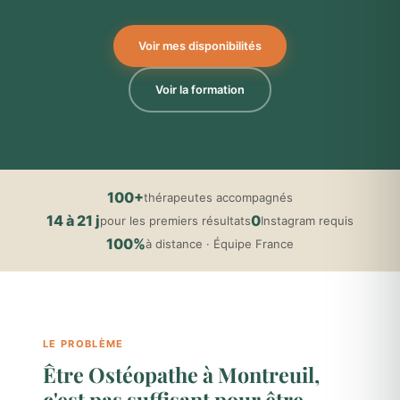
Voir mes disponibilités
Voir la formation
100+
thérapeutes accompagnés
14 à 21 j
0
pour les premiers résultats
Instagram requis
100%
à distance · Équipe France
LE PROBLÈME
Être Ostéopathe à Montreuil,
c'est pas suffisant pour être