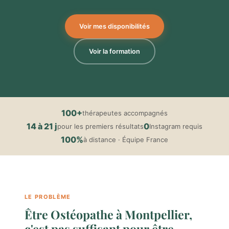
Voir mes disponibilités
Voir la formation
100+
thérapeutes accompagnés
14 à 21 j
0
pour les premiers résultats
Instagram requis
100%
à distance · Équipe France
LE PROBLÈME
Être Ostéopathe à Montpellier,
c'est pas suffisant pour être