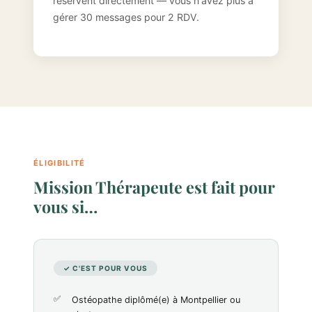
réservent directement — vous n'avez plus à
gérer 30 messages pour 2 RDV.
ÉLIGIBILITÉ
Mission Thérapeute est fait pour
vous si…
✓ C'EST POUR VOUS
Ostéopathe diplômé(e) à Montpellier ou