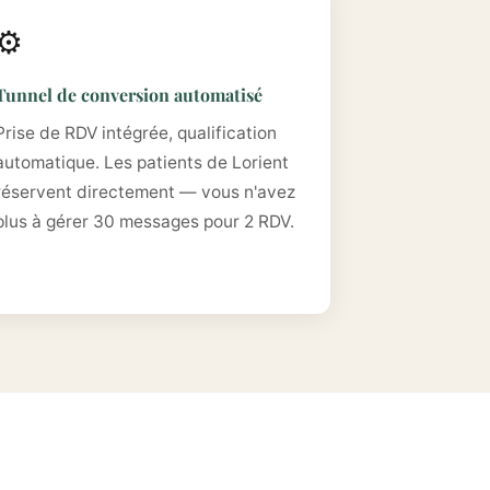
⚙️
Tunnel de conversion automatisé
Prise de RDV intégrée, qualification
automatique. Les patients de Lorient
réservent directement — vous n'avez
plus à gérer 30 messages pour 2 RDV.