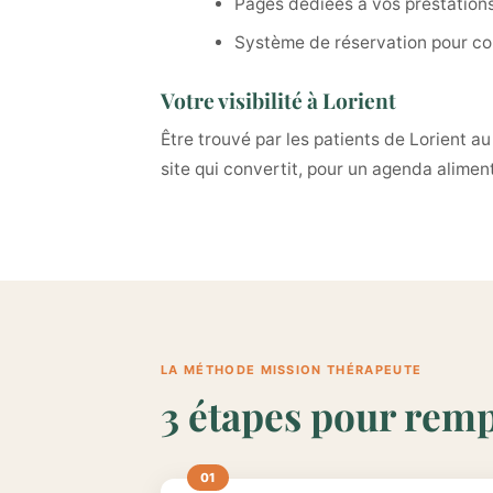
Pages dédiées à vos prestation
Système de réservation pour con
Votre visibilité à Lorient
Être trouvé par les patients de Lorient 
site qui convertit, pour un agenda aliment
LA MÉTHODE MISSION THÉRAPEUTE
3 étapes pour remp