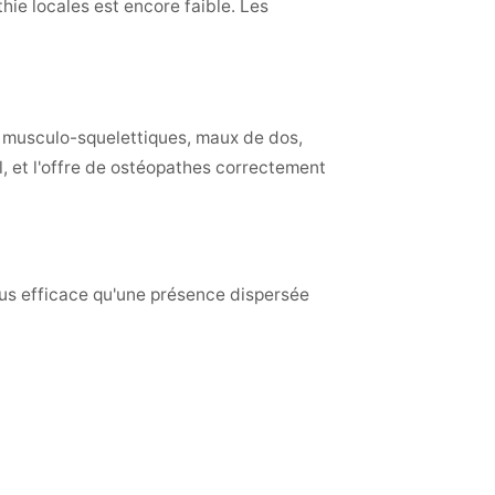
hie locales est encore faible. Les
rs musculo-squelettiques, maux de dos,
l, et l'offre de ostéopathes correctement
plus efficace qu'une présence dispersée