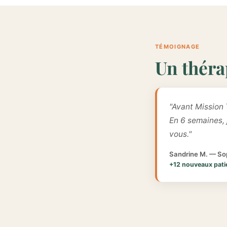
TÉMOIGNAGE
Un théra
"Avant Mission 
En 6 semaines,
vous."
Sandrine M. — Sop
+12 nouveaux pati