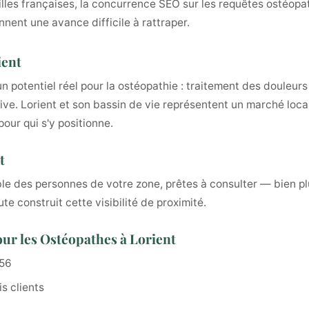
illes françaises, la concurrence SEO sur les requêtes ostéopat
nnent une avance difficile à rattraper.
ient
un potentiel réel pour la ostéopathie : traitement des douleu
ive. Lorient et son bassin de vie représentent un marché loca
our qui s'y positionne.
t
cible des personnes de votre zone, prêtes à consulter — bien 
e construit cette visibilité de proximité.
ur les Ostéopathes à Lorient
 56
s clients