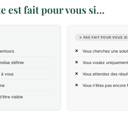
 est fait pour vous si…
✗ PAS FAIT POUR VOUS SI
lentours
Vous cherchez une solut
ndise définie
Vous voulez uniquement
t à vous
Vous attendez des résul
ine
Vous n'êtes pas encore 
'être visible