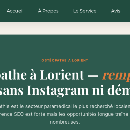
Accueil
À Propos
Le Service
Avis
OSTÉOPATHE À LORIENT
athe à Lorient —
remp
sans Instagram ni dé
thie est le secteur paramédical le plus recherché local
rence SEO est forte mais les opportunités longue traîne 
nombreuses.