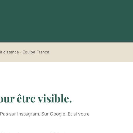
à distance · Équipe France
ur être visible.
Pas sur Instagram. Sur Google. Et si votre