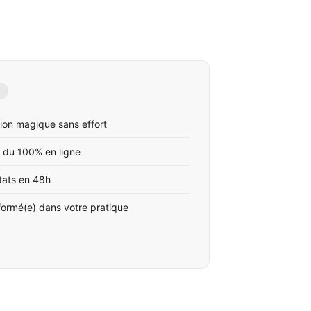
ion magique sans effort
 du 100% en ligne
tats en 48h
formé(e) dans votre pratique