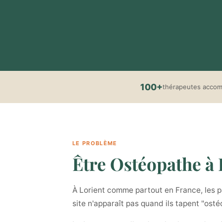
100+
thérapeutes acco
LE PROBLÈME
Être Ostéopathe à L
À Lorient comme partout en France, les pa
site n'apparaît pas quand ils tapent "ost