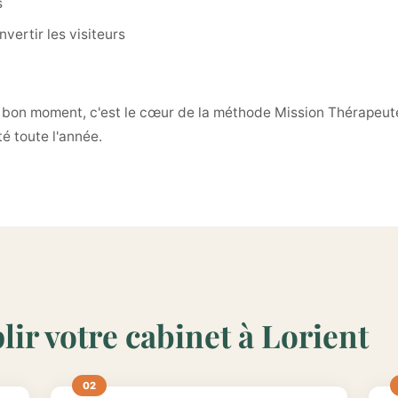
s
vertir les visiteurs
au bon moment, c'est le cœur de la méthode Mission Thérapeute
é toute l'année.
lir votre cabinet à Lorient