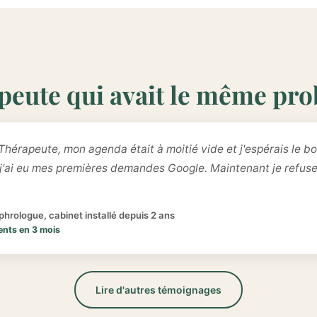
peute qui avait le même pr
Thérapeute, mon agenda était à moitié vide et j'espérais le bo
 j'ai eu mes premières demandes Google. Maintenant je refus
hrologue, cabinet installé depuis 2 ans
ents en 3 mois
Lire d'autres témoignages