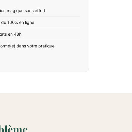
ion magique sans effort
 du 100% en ligne
tats en 48h
formé(e) dans votre pratique
oblème.