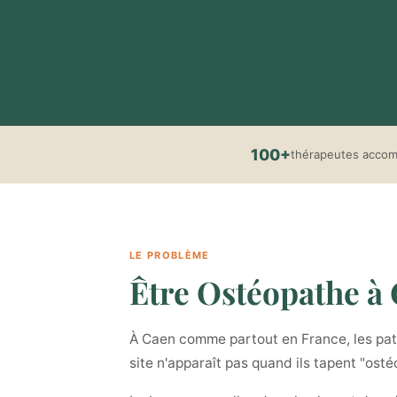
100+
thérapeutes acco
LE PROBLÈME
Être Ostéopathe à C
À Caen comme partout en France, les patie
site n'apparaît pas quand ils tapent "ost