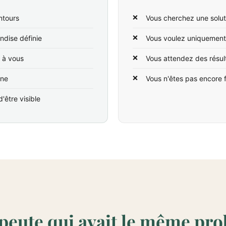
ntours
Vous cherchez une solut
ndise définie
Vous voulez uniquement
t à vous
Vous attendez des résul
ine
Vous n'êtes pas encore 
'être visible
peute qui avait le même pr