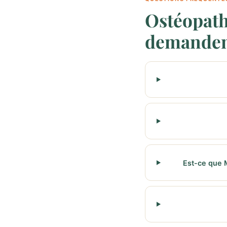
Ostéopath
demande
Est-ce que 