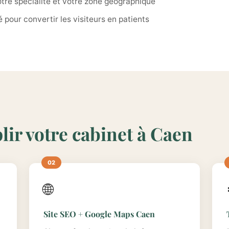
tre spécialité et votre zone géographique
pour convertir les visiteurs en patients
lir votre cabinet à Caen
🌐
Site SEO + Google Maps Caen