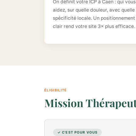
On définit votre ICP à Caen : qui vous
aidez, sur quelle douleur, avec quelle
spécificité locale. Un positionnement
clair rend votre site 3× plus efficace.
ÉLIGIBILITÉ
Mission Thérapeute
✓ C'EST POUR VOUS