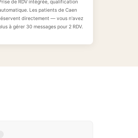
Prise de RDV intégrée, qualification
automatique. Les patients de Caen
réservent directement — vous n'avez
plus à gérer 30 messages pour 2 RDV.