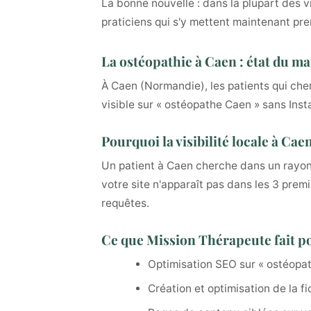
La bonne nouvelle : dans la plupart des v
praticiens qui s'y mettent maintenant pre
La ostéopathie à Caen : état du m
À Caen (Normandie), les patients qui ch
visible sur « ostéopathe Caen » sans Ins
Pourquoi la visibilité locale à Ca
Un patient à Caen cherche dans un rayon 
votre site n'apparaît pas dans les 3 prem
requêtes.
Ce que Mission Thérapeute fait p
Optimisation SEO sur « ostéopat
Création et optimisation de la f