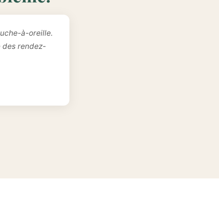
uche-à-oreille.
e des rendez-