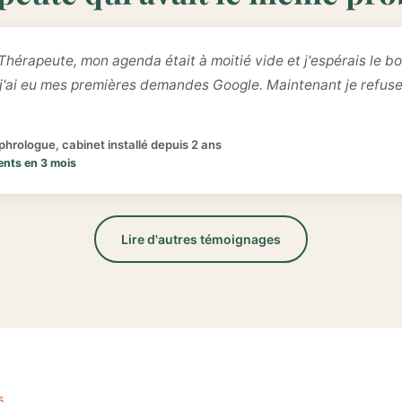
Thérapeute, mon agenda était à moitié vide et j'espérais le bo
 j'ai eu mes premières demandes Google. Maintenant je refus
hrologue, cabinet installé depuis 2 ans
ents en 3 mois
Lire d'autres témoignages
S