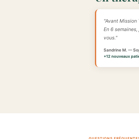
"Avant Mission 
En 6 semaines,
vous."
Sandrine M. — Sop
+12 nouveaux pati
QUESTIONS FRÉQUENTE