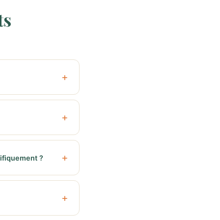
ts
ifiquement ?