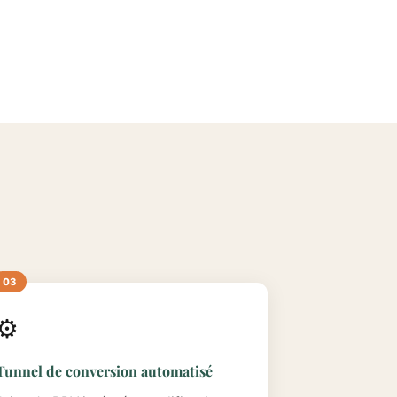
⚙️
Tunnel de conversion automatisé