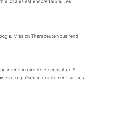
hie locales est encore faible. Les
oogle. Mission Thérapeute vous rend
e intention directe de consulter. Si
timise votre présence exactement sur ces