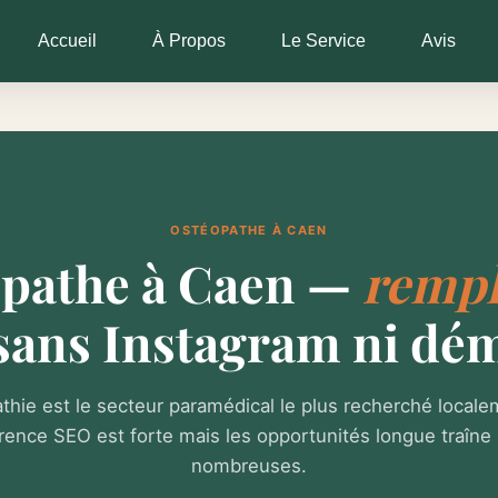
Accueil
À Propos
Le Service
Avis
OSTÉOPATHE À CAEN
pathe à Caen —
rempl
sans Instagram ni dé
thie est le secteur paramédical le plus recherché local
rence SEO est forte mais les opportunités longue traîne 
nombreuses.