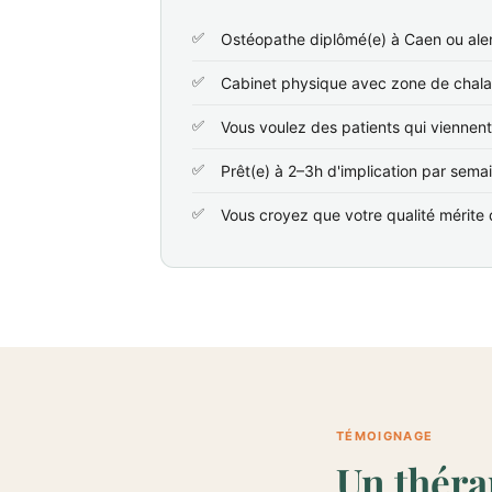
Ostéopathe diplômé(e) à Caen ou ale
Cabinet physique avec zone de chala
Vous voulez des patients qui viennen
Prêt(e) à 2–3h d'implication par sema
Vous croyez que votre qualité mérite d
TÉMOIGNAGE
Un théra