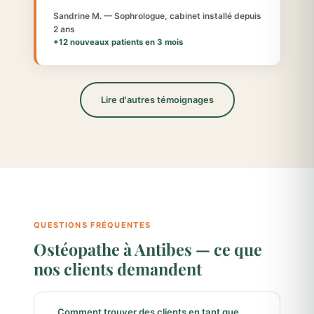
Sandrine M. — Sophrologue, cabinet installé depuis
2 ans
+12 nouveaux patients en 3 mois
Lire d'autres témoignages
QUESTIONS FRÉQUENTES
Ostéopathe à Antibes — ce que
nos clients demandent
Comment trouver des clients en tant que