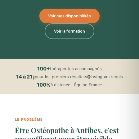
Voir mes disponibilités
Voir la formation
100+
thérapeutes accompagnés
14 à 21 j
0
pour les premiers résultats
Instagram requis
100%
à distance · Équipe France
LE PROBLÈME
Être Ostéopathe à Antibes, c'est
pas suffisant pour être visible.