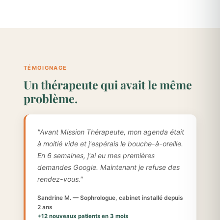
TÉMOIGNAGE
Un thérapeute qui avait le même
problème.
"Avant Mission Thérapeute, mon agenda était
à moitié vide et j'espérais le bouche-à-oreille.
En 6 semaines, j'ai eu mes premières
demandes Google. Maintenant je refuse des
rendez-vous."
Sandrine M. — Sophrologue, cabinet installé depuis
2 ans
+12 nouveaux patients en 3 mois