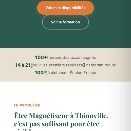
Voir mes disponibilités
Voir la formation
100+
thérapeutes accompagnés
14 à 21 j
0
pour les premiers résultats
Instagram requis
100%
à distance · Équipe France
LE PROBLÈME
Être Magnétiseur à Thionville,
c'est pas suffisant pour être