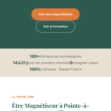
Voir mes disponibilités
Voir la formation
100+
thérapeutes accompagnés
14 à 21 j
0
pour les premiers résultats
Instagram requis
100%
à distance · Équipe France
LE PROBLÈME
Être Magnétiseur à Pointe-à-