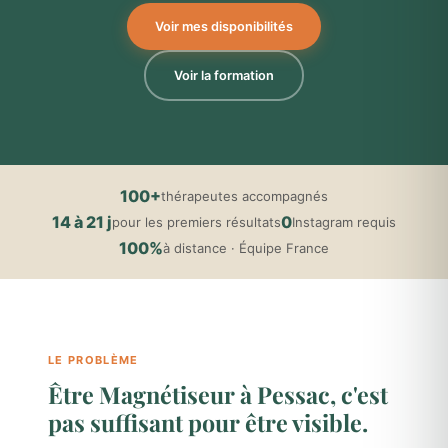
Voir mes disponibilités
Voir la formation
100+
thérapeutes accompagnés
14 à 21 j
0
pour les premiers résultats
Instagram requis
100%
à distance · Équipe France
LE PROBLÈME
Être Magnétiseur à Pessac, c'est
pas suffisant pour être visible.