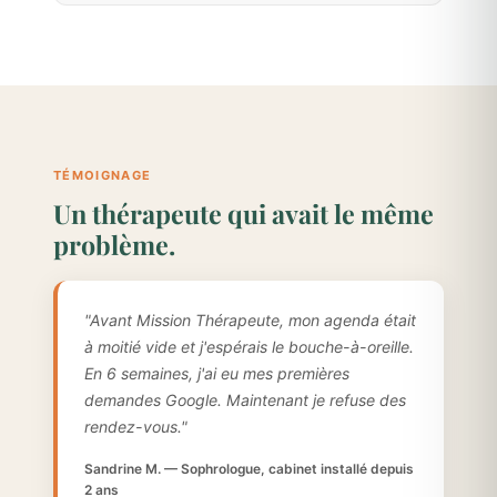
TÉMOIGNAGE
Un thérapeute qui avait le même
problème.
"Avant Mission Thérapeute, mon agenda était
à moitié vide et j'espérais le bouche-à-oreille.
En 6 semaines, j'ai eu mes premières
demandes Google. Maintenant je refuse des
rendez-vous."
Sandrine M. — Sophrologue, cabinet installé depuis
2 ans