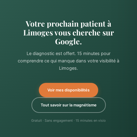
Votre prochain patient à
Limoges vous cherche sur
Google.
Le diagnostic est offert. 15 minutes pour
comprendre ce qui manque dans votre visibilité à
Limoges.
Voir mes disponibilités
Tout savoir sur la magnétisme
Gratuit · Sans engagement · 15 minutes en visio