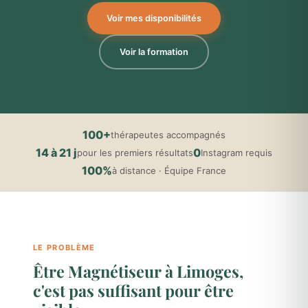
Voir mes disponibilités
Voir la formation
100+
thérapeutes accompagnés
14 à 21 j
0
pour les premiers résultats
Instagram requis
100%
à distance · Équipe France
LE PROBLÈME
Être Magnétiseur à Limoges,
c'est pas suffisant pour être