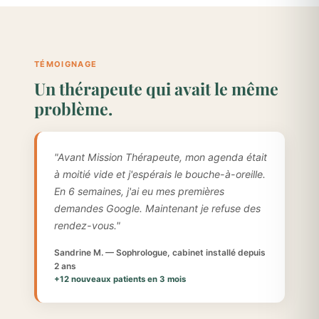
TÉMOIGNAGE
Un thérapeute qui avait le même
problème.
"Avant Mission Thérapeute, mon agenda était
à moitié vide et j'espérais le bouche-à-oreille.
En 6 semaines, j'ai eu mes premières
demandes Google. Maintenant je refuse des
rendez-vous."
Sandrine M. — Sophrologue, cabinet installé depuis
2 ans
+12 nouveaux patients en 3 mois