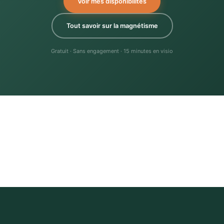
Voir mes disponibilités
Tout savoir sur la magnétisme
Gratuit · Sans engagement · 15 minutes en visio