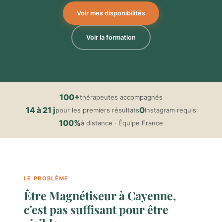
Voir mes disponibilités
Voir la formation
100+
thérapeutes accompagnés
14 à 21 j
0
pour les premiers résultats
Instagram requis
100%
à distance · Équipe France
LE PROBLÈME
Être Magnétiseur à Cayenne,
c'est pas suffisant pour être