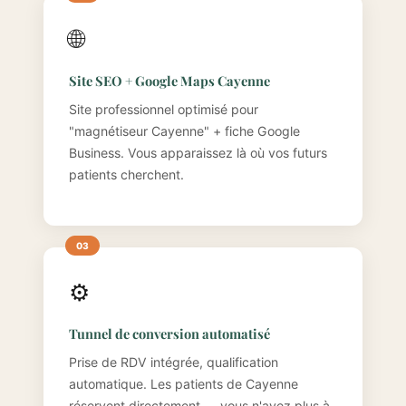
🌐
Site SEO + Google Maps Cayenne
Site professionnel optimisé pour
"magnétiseur Cayenne" + fiche Google
Business. Vous apparaissez là où vos futurs
patients cherchent.
⚙️
Tunnel de conversion automatisé
Prise de RDV intégrée, qualification
automatique. Les patients de Cayenne
réservent directement — vous n'avez plus à