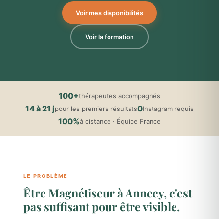
Voir mes disponibilités
Voir la formation
100+
thérapeutes accompagnés
14 à 21 j
0
pour les premiers résultats
Instagram requis
100%
à distance · Équipe France
LE PROBLÈME
Être Magnétiseur à Annecy, c'est
pas suffisant pour être visible.