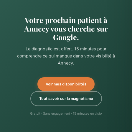
Votre prochain patient à
Annecy vous cherche sur
Google.
Le diagnostic est offert. 15 minutes pour
comprendre ce qui manque dans votre visibilité à
Annecy.
Voir mes disponibilités
Tout savoir sur la magnétisme
Gratuit · Sans engagement · 15 minutes en visio