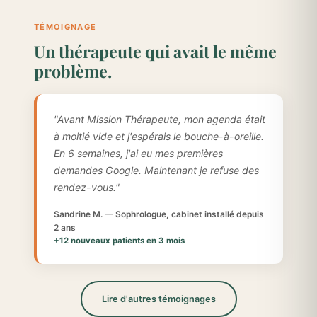
TÉMOIGNAGE
Un thérapeute qui avait le même
problème.
"Avant Mission Thérapeute, mon agenda était
à moitié vide et j'espérais le bouche-à-oreille.
En 6 semaines, j'ai eu mes premières
demandes Google. Maintenant je refuse des
rendez-vous."
Sandrine M. — Sophrologue, cabinet installé depuis
2 ans
+12 nouveaux patients en 3 mois
Lire d'autres témoignages