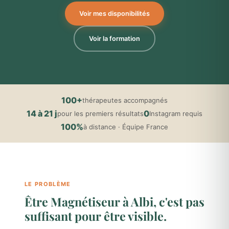
Voir mes disponibilités
Voir la formation
100+
thérapeutes accompagnés
14 à 21 j
0
pour les premiers résultats
Instagram requis
100%
à distance · Équipe France
LE PROBLÈME
Être Magnétiseur à Albi, c'est pas
suffisant pour être visible.