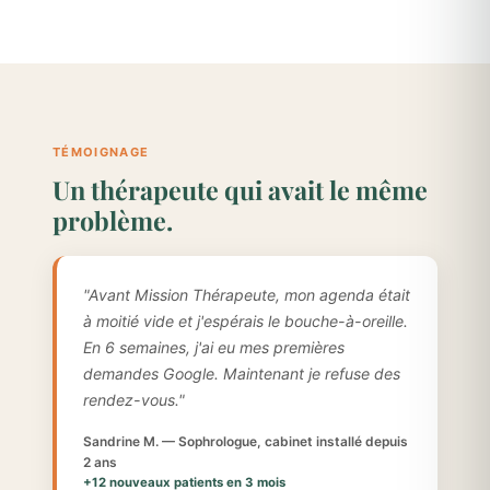
TÉMOIGNAGE
Un thérapeute qui avait le même
problème.
"Avant Mission Thérapeute, mon agenda était
à moitié vide et j'espérais le bouche-à-oreille.
En 6 semaines, j'ai eu mes premières
demandes Google. Maintenant je refuse des
rendez-vous."
Sandrine M. — Sophrologue, cabinet installé depuis
2 ans
+12 nouveaux patients en 3 mois