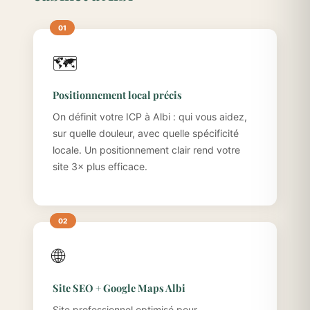
🗺️
Positionnement local précis
On définit votre ICP à Albi : qui vous aidez,
sur quelle douleur, avec quelle spécificité
locale. Un positionnement clair rend votre
site 3× plus efficace.
🌐
Site SEO + Google Maps Albi
Site professionnel optimisé pour