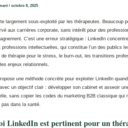
rmant
/
octobre 8, 2025
ste largement sous-exploité par les thérapeutes. Beaucoup 
vé aux carrières corporate, sans intérêt pour des professio
agnement. C’est une erreur stratégique : LinkedIn concentre
 professions intellectuelles, qui constitue l’un des publics le
e thérapie pour le stress, le burn-out, les transitions profe
les enjeux relationnels.
 propose une méthode concrète pour exploiter LinkedIn quand
avec un objectif clair : développer son cabinet et asseoir une
elle, sans copier les codes du marketing B2B classique qui 
 pas dans la santé.
i LinkedIn est pertinent pour un thér