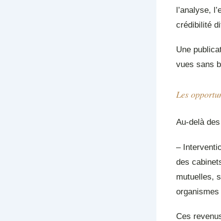
l’analyse, l
crédibilité d
Une publicat
vues sans bu
Les opportu
Au-delà des 
– Interventi
des cabinet
mutuelles, s
organismes 
Ces revenus 