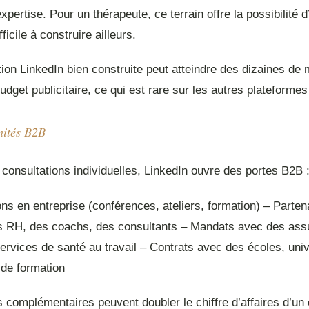
’expertise. Pour un thérapeute, ce terrain offre la possibilité 
ifficile à construire ailleurs.
ion LinkedIn bien construite peut atteindre des dizaines de m
dget publicitaire, ce qui est rare sur les autres plateforme
nités B2B
consultations individuelles, LinkedIn ouvre des portes B2B 
ons en entreprise (conférences, ateliers, formation) – Parten
s RH, des coachs, des consultants – Mandats avec des ass
ervices de santé au travail – Contrats avec des écoles, univ
de formation
complémentaires peuvent doubler le chiffre d’affaires d’un 