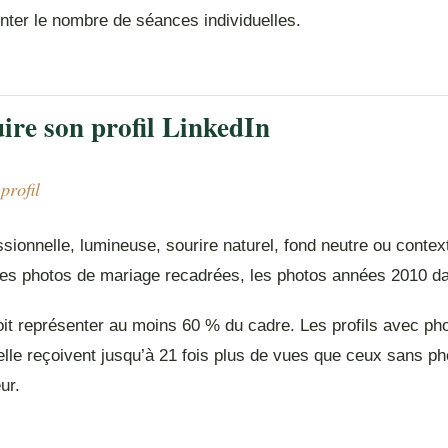
ter le nombre de séances individuelles.
ire son profil LinkedIn
profil
sionnelle, lumineuse, sourire naturel, fond neutre ou contex
, les photos de mariage recadrées, les photos années 2010 d
oit représenter au moins 60 % du cadre. Les profils avec ph
elle reçoivent jusqu’à 21 fois plus de vues que ceux sans p
ur.