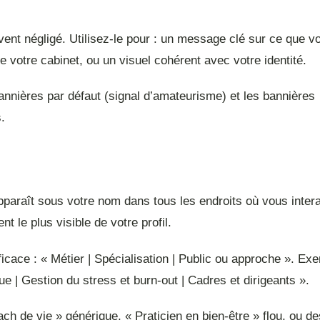
nt négligé. Utilisez-le pour : un message clé sur ce que vo
 votre cabinet, ou un visuel cohérent avec votre identité.
annières par défaut (signal d’amateurisme) et les bannières
.
apparaît sous votre nom dans tous les endroits où vous inter
nt le plus visible de votre profil.
ficace : « Métier | Spécialisation | Public ou approche ». Ex
e | Gestion du stress et burn-out | Cadres et dirigeants ».
ch de vie » générique, « Praticien en bien-être » flou, ou de