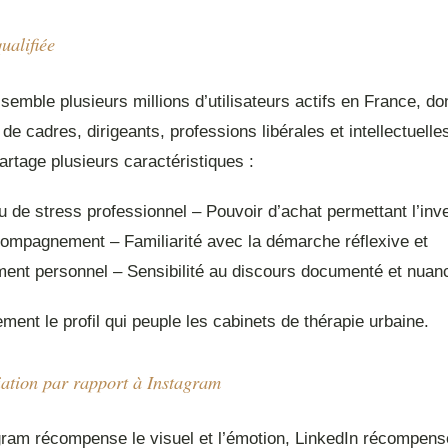
ualifiée
semble plusieurs millions d’utilisateurs actifs en France, do
e de cadres, dirigeants, professions libérales et intellectuelle
artage plusieurs caractéristiques :
u de stress professionnel – Pouvoir d’achat permettant l’in
ompagnement – Familiarité avec la démarche réflexive et
ement personnel – Sensibilité au discours documenté et nuan
ment le profil qui peuple les cabinets de thérapie urbaine.
iation par rapport à Instagram
gram récompense le visuel et l’émotion, LinkedIn récompens