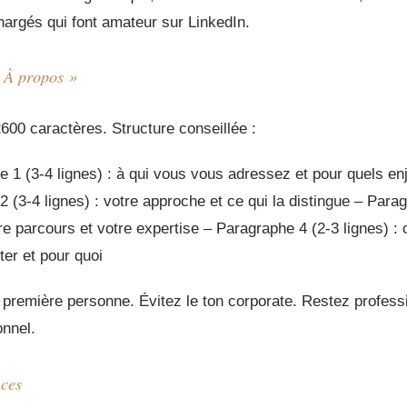
hargés qui font amateur sur LinkedIn.
« À propos »
600 caractères. Structure conseillée :
 1 (3-4 lignes) : à qui vous vous adressez et pour quels en
 (3-4 lignes) : votre approche et ce qui la distingue – Para
tre parcours et votre expertise – Paragraphe 4 (2-3 lignes) 
er et pour quoi
a première personne. Évitez le ton corporate. Restez profess
onnel.
nces