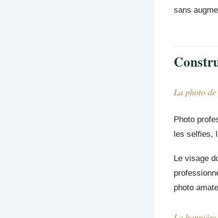
sans augmen
Constru
La photo de 
Photo profes
les selfies
Le visage d
professionn
photo amate
La bannière