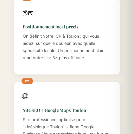
🗺️
Positionnement local précis
On définit votre ICP à Toulon : qui vous
aidez, sur quelle douleur, avec quelle
spécificité locale. Un positionnement clair
rend votre site 3× plus efficace.
🌐
Site SEO + Google Maps Toulon
Site professionnel optimisé pour
"kinésiologue Toulon" + fiche Google
Business. Vous apparaissez là où vos futurs