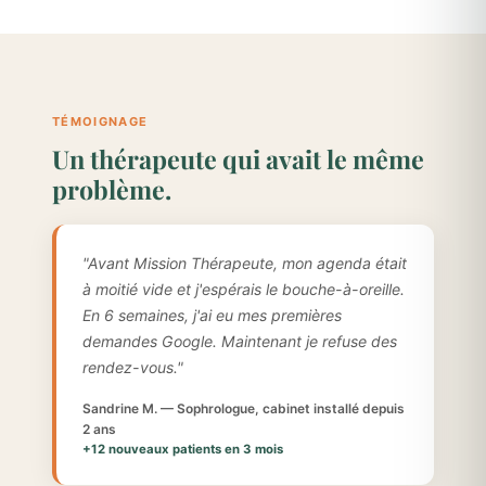
TÉMOIGNAGE
Un thérapeute qui avait le même
problème.
"Avant Mission Thérapeute, mon agenda était
à moitié vide et j'espérais le bouche-à-oreille.
En 6 semaines, j'ai eu mes premières
demandes Google. Maintenant je refuse des
rendez-vous."
Sandrine M. — Sophrologue, cabinet installé depuis
2 ans
+12 nouveaux patients en 3 mois