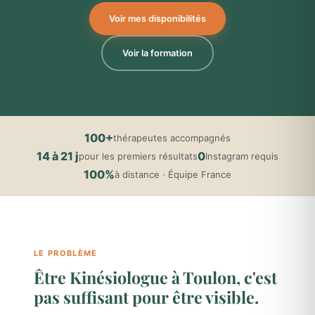
Voir mes disponibilités
Voir la formation
100+
thérapeutes accompagnés
14 à 21 j
0
pour les premiers résultats
Instagram requis
100%
à distance · Équipe France
LE PROBLÈME
Être Kinésiologue à Toulon, c'est
pas suffisant pour être visible.