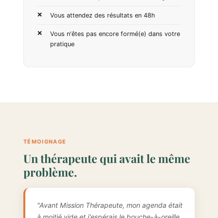
Vous attendez des résultats en 48h
Vous n'êtes pas encore formé(e) dans votre
pratique
TÉMOIGNAGE
Un thérapeute qui avait le même
problème.
"Avant Mission Thérapeute, mon agenda était
à moitié vide et j'espérais le bouche-à-oreille.