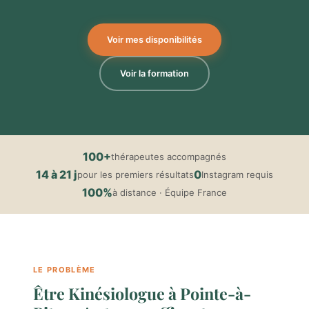
Voir mes disponibilités
Voir la formation
100+
thérapeutes accompagnés
14 à 21 j
0
pour les premiers résultats
Instagram requis
100%
à distance · Équipe France
LE PROBLÈME
Être Kinésiologue à Pointe-à-