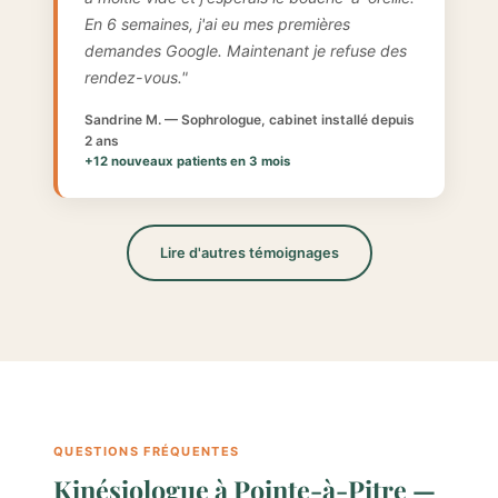
En 6 semaines, j'ai eu mes premières
demandes Google. Maintenant je refuse des
rendez-vous."
Sandrine M. — Sophrologue, cabinet installé depuis
2 ans
+12 nouveaux patients en 3 mois
Lire d'autres témoignages
QUESTIONS FRÉQUENTES
Kinésiologue à Pointe-à-Pitre —