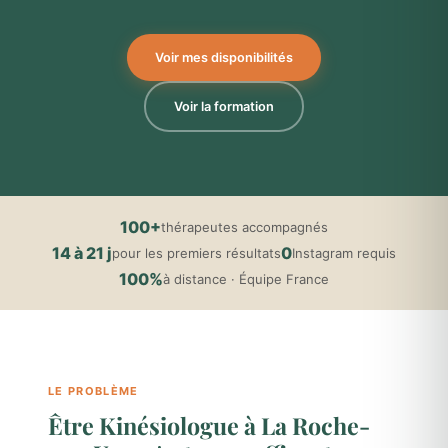
Voir mes disponibilités
Voir la formation
100+
thérapeutes accompagnés
14 à 21 j
0
pour les premiers résultats
Instagram requis
100%
à distance · Équipe France
LE PROBLÈME
Être Kinésiologue à La Roche-