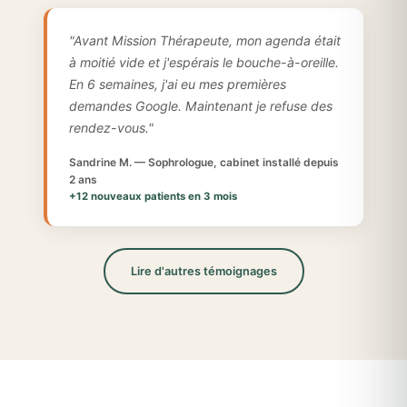
"Avant Mission Thérapeute, mon agenda était
à moitié vide et j'espérais le bouche-à-oreille.
En 6 semaines, j'ai eu mes premières
demandes Google. Maintenant je refuse des
rendez-vous."
Sandrine M. — Sophrologue, cabinet installé depuis
2 ans
+12 nouveaux patients en 3 mois
Lire d'autres témoignages