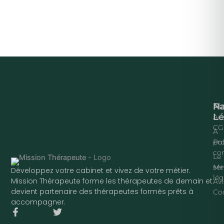
Na
P
Lé
Acc
CG
À
pr
Pol
con
Le
ser
Me
Développez votre cabinet et vivez de votre métier.
lég
Mission Thérapeute forme les thérapeutes de demain et
Avi
devient partenaire des thérapeutes formés prêts à
Co
accompagner.
F
T
a
w