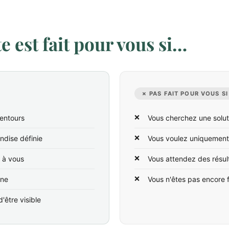
 est fait pour vous si…
✗ PAS FAIT POUR VOUS SI
lentours
Vous cherchez une solut
ndise définie
Vous voulez uniquement
t à vous
Vous attendez des résul
ine
Vous n'êtes pas encore 
'être visible