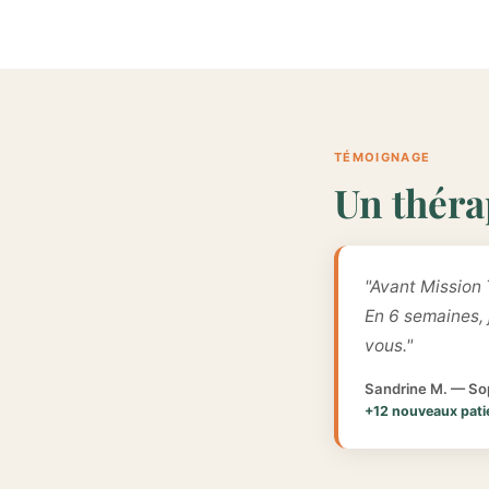
TÉMOIGNAGE
Un théra
"Avant Mission 
En 6 semaines,
vous."
Sandrine M. — Sop
+12 nouveaux pati