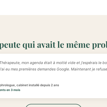
peute qui avait le même pr
Thérapeute, mon agenda était à moitié vide et j'espérais le bo
 j'ai eu mes premières demandes Google. Maintenant je refus
hrologue, cabinet installé depuis 2 ans
ents en 3 mois