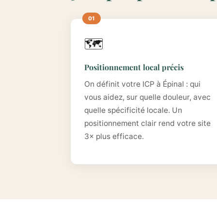
🗺️
Positionnement local précis
On définit votre ICP à Épinal : qui
vous aidez, sur quelle douleur, avec
quelle spécificité locale. Un
positionnement clair rend votre site
3× plus efficace.