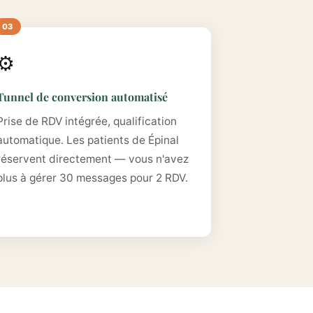
⚙️
Tunnel de conversion automatisé
Prise de RDV intégrée, qualification
automatique. Les patients de Épinal
réservent directement — vous n'avez
plus à gérer 30 messages pour 2 RDV.