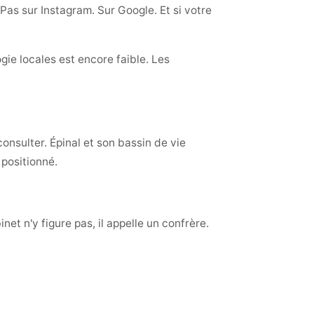
Pas sur Instagram. Sur Google. Et si votre
gie locales est encore faible. Les
onsulter. Épinal et son bassin de vie
 positionné.
net n'y figure pas, il appelle un confrère.