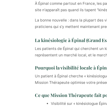
À Épinal comme partout en France, les pat
site n'apparaît pas quand ils tapent "kiné
La bonne nouvelle : dans la plupart des vi
praticiens qui s'y mettent maintenant pre
La kinésiologie à Épinal (Grand Es
Les patients de Épinal qui cherchent un k
représentent un marché local, et le marché
Pourquoi la visibilité locale à Épi
Un patient à Épinal cherche « kinésiologue
Mission Thérapeute optimise votre prése
Ce que Mission Thérapeute fait po
Visibilité sur « kinésiologue Épin