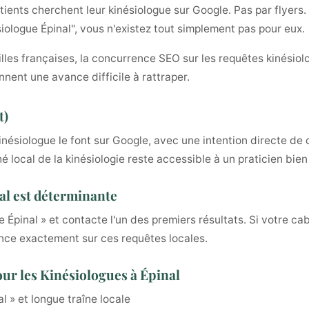
ients cherchent leur kinésiologue sur Google. Pas par flyers. 
siologue Épinal", vous n'existez tout simplement pas pour eux.
lles françaises, la concurrence SEO sur les requêtes kinésiolo
nnent une avance difficile à rattraper.
t)
inésiologue le font sur Google, avec une intention directe de c
 local de la kinésiologie reste accessible à un praticien bien
nal est déterminante
 Épinal » et contacte l'un des premiers résultats. Si votre cabi
nce exactement sur ces requêtes locales.
ur les Kinésiologues à Épinal
al » et longue traîne locale