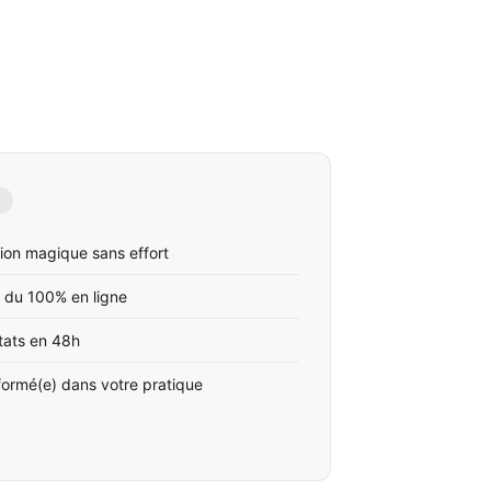
ion magique sans effort
 du 100% en ligne
tats en 48h
formé(e) dans votre pratique