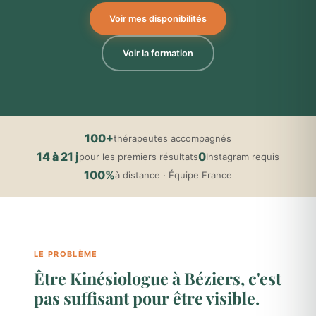
Voir mes disponibilités
Voir la formation
100+
thérapeutes accompagnés
14 à 21 j
0
pour les premiers résultats
Instagram requis
100%
à distance · Équipe France
LE PROBLÈME
Être Kinésiologue à Béziers, c'est
pas suffisant pour être visible.