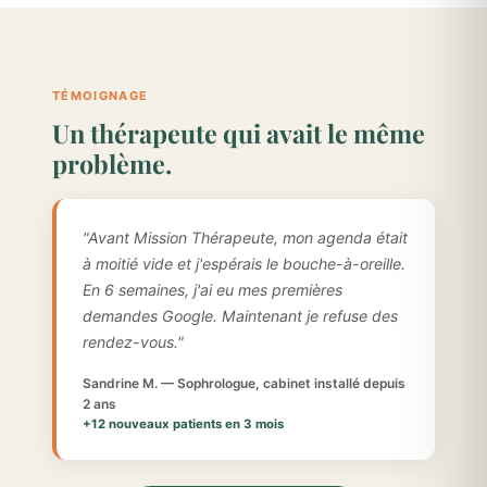
TÉMOIGNAGE
Un thérapeute qui avait le même
problème.
"Avant Mission Thérapeute, mon agenda était
à moitié vide et j'espérais le bouche-à-oreille.
En 6 semaines, j'ai eu mes premières
demandes Google. Maintenant je refuse des
rendez-vous."
Sandrine M. — Sophrologue, cabinet installé depuis
2 ans
+12 nouveaux patients en 3 mois