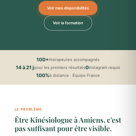
Voir mes disponibilités
Voir la formation
100+
thérapeutes accompagnés
14 à 21 j
0
pour les premiers résultats
Instagram requis
100%
à distance · Équipe France
LE PROBLÈME
Être Kinésiologue à Amiens, c'est
pas suffisant pour être visible.