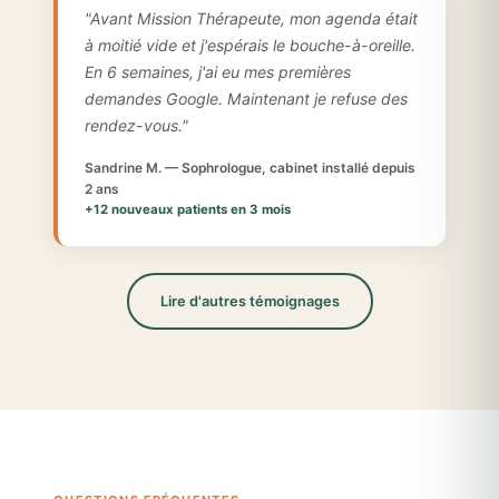
"Avant Mission Thérapeute, mon agenda était
à moitié vide et j'espérais le bouche-à-oreille.
En 6 semaines, j'ai eu mes premières
demandes Google. Maintenant je refuse des
rendez-vous."
Sandrine M. — Sophrologue, cabinet installé depuis
2 ans
+12 nouveaux patients en 3 mois
Lire d'autres témoignages