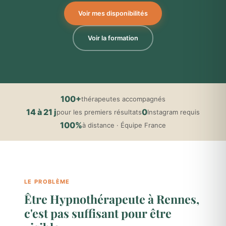
Voir mes disponibilités
Voir la formation
100+
thérapeutes accompagnés
14 à 21 j
0
pour les premiers résultats
Instagram requis
100%
à distance · Équipe France
LE PROBLÈME
Être Hypnothérapeute à Rennes,
c'est pas suffisant pour être