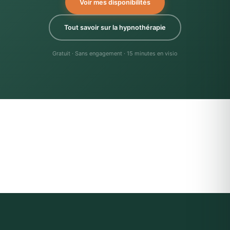
Voir mes disponibilités
Tout savoir sur la hypnothérapie
Gratuit · Sans engagement · 15 minutes en visio